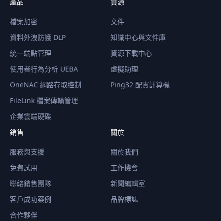
產品
資源
檔案加密
文件
資料外洩防護 DLP
知識中心與文件庫
統一端點管理
資源下載中心
使用者行為分析 UEBA
虛擬助理
OneNAC 網路存取控制
Ping32 配寘計算機
FileLink 檔案傳輸管理
企業雲端硬碟
銷售
關於
服務與支援
關於我們
免費試用
工作機會
聯絡銷售團隊
新聞編輯室
客戶成功案例
品牌標誌
合作夥伴