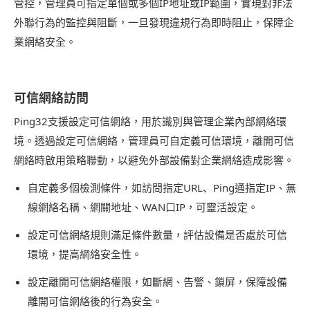
管控，管理員可指定單個或多個IP地址或IP範圍，實現對非法
外聯行為的監控與阻斷，一旦發現違規行為即時阻止，保障企
業網絡安全。
可信網絡訪問
Ping32支援設定可信網絡，用於識別與管理企業內部網絡環
境。透過設定可信網絡，管理員可自定義可信環境，離開可信
網絡時啟用策略聯動，以避免外部設備對企業網絡造成影響。
自定義多個檢測條件，如訪問指定URL、Ping通指定IP、無
線網絡名稱、網關地址、WAN口IP，可靈活設定。
設定可信網絡規則滿足條件數量，評估設備是否處於可信
環境，提高網絡安全性。
設定離開可信網絡權限，如斷網、告警、鎖屏，保障設備
離開可信網絡後的行為安全。