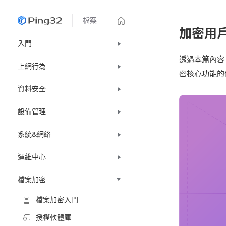
檔案
加密用
入門
透過本篇內容
上網行為
密核心功能的
資料安全
設備管理
系統&網絡
運維中心
檔案加密
檔案加密入門
授權軟體庫