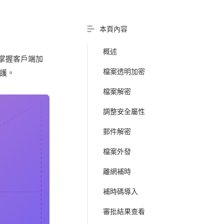
本頁內容
概述
地掌握客戶端加
檔案透明加密
護。
檔案解密
調整安全屬性
郵件解密
檔案外發
離網補時
補時碼導入
審批結果查看