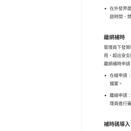
在外發界
啟時間、
離網補時
管理員下發策
用，超出安全
離網補時申請
在線申請
檔案。
離線申請
理員進行
補時碼導入