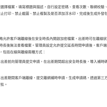
面選擇檔案，填寫標題與描述，自行設定密碼、查看次數、聯網校驗
禁止打印、禁止截圖、禁止複製及是否添加浮水印，完成後生成外發
略允許客戶端離線後在安全時長內開啟加密檔案，出差時可在離線狀
時長後無法查看檔案。管理員設定允許提交延長時間申請後，客戶端
，包括在線與離線兩種方式：
：出差前向管理員提交申請，在出差期間超出安全時長後，導入補時
：出差期間客戶端離線，提交離網補時申請，生成申請碼，透過第三
審批。