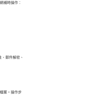
網補時操作：
性、郵件解密、
檔案。操作步
。