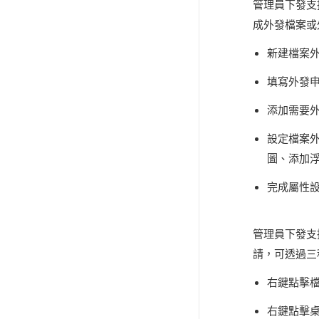
管理員下發支
成外發檔案或
新建檔案
填寫外發
添加需要
設定檔案
圖、添加
完成屬性
管理員下發支
請，可透過三
右鍵點擊
右鍵點擊