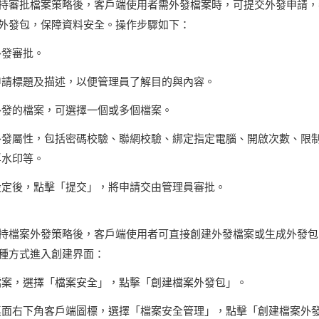
持審批檔案策略後，客戶端使用者需外發檔案時，可提交外發申請，
外發包，保障資料安全。操作步驟如下：
外發審批。
申請標題及描述，以便管理員了解目的與內容。
外發的檔案，可選擇一個或多個檔案。
外發屬性，包括密碼校驗、聯網校驗、綁定指定電腦、開啟次數、限
浮水印等。
設定後，點擊「提交」，將申請交由管理員審批。
持檔案外發策略後，客戶端使用者可直接創建外發檔案或生成外發包
種方式進入創建界面：
檔案，選擇「檔案安全」，點擊「創建檔案外發包」。
桌面右下角客戶端圖標，選擇「檔案安全管理」，點擊「創建檔案外