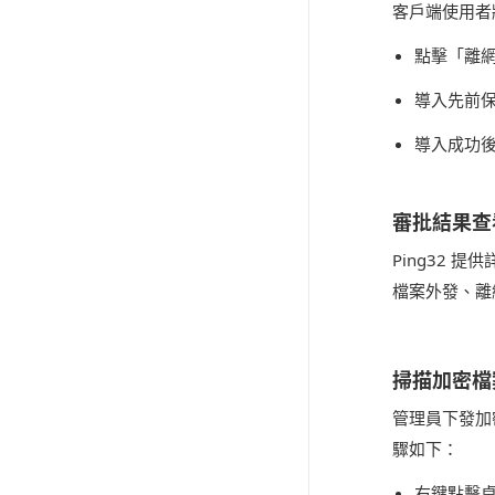
客戶端使用者
點擊「離
導入先前
導入成功
審批結果查
Ping32
檔案外發、離
掃描加密檔
管理員下發加
驟如下：
右鍵點擊