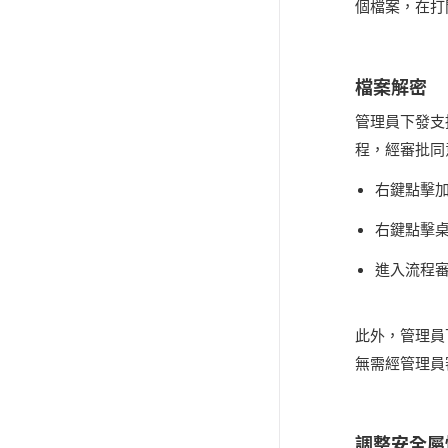
個檔案，在打
檔案解密
管理員下發支
程，經審批同
右鍵點擊
右鍵點擊
進入流程
此外，管理員
無需經管理員
調整安全屬