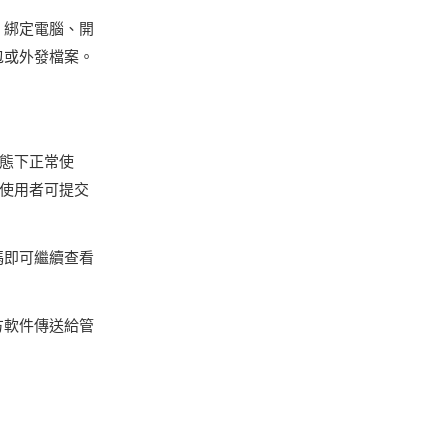
、綁定電腦、開
包或外發檔案。
態下正常使
使用者可提交
碼即可繼續查看
方軟件傳送給管