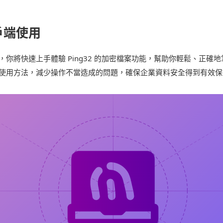
戶端使用
，你將快速上手體驗 Ping32 的加密檔案功能，幫助你輕鬆、正確
使用方法，減少操作不當造成的問題，確保企業資料安全得到有效保