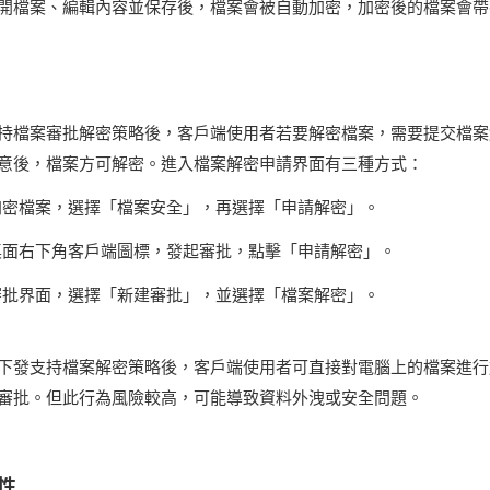
開檔案、編輯內容並保存後，檔案會被自動加密，加密後的檔案會帶
持檔案審批解密策略後，客戶端使用者若要解密檔案，需要提交檔案
意後，檔案方可解密。進入檔案解密申請界面有三種方式：
加密檔案，選擇「檔案安全」，再選擇「申請解密」。
桌面右下角客戶端圖標，發起審批，點擊「申請解密」。
審批界面，選擇「新建審批」，並選擇「檔案解密」。
下發支持檔案解密策略後，客戶端使用者可直接對電腦上的檔案進行
審批。但此行為風險較高，可能導致資料外洩或安全問題。
性