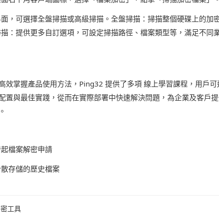
界面，可選擇全盤掃描或高級掃描。全盤掃描：掃描整個硬碟上的加
掃描：提供更多自訂選項，可設定掃描路徑、檔案類型等，滿足不同
高效掌握產品使用方法，Ping32 提供了多項 線上學習課程，用戶
配置與最佳實踐，從而在實際部署中快速解決問題，為企業及客戶提
。
發起檔案解密申請
分散存儲的歷史檔案
加密工具