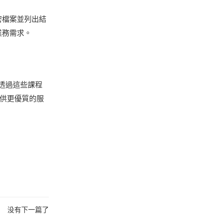
密檔案並列出結
業務需求。
可透過這些課程
供更優質的服
没有下一篇了