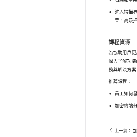
進入掃描
果。高級
課程資源
為協助用戶更
深入了解功能
務與解決方案
推薦課程：
員工如何
加密終端
上一篇： 