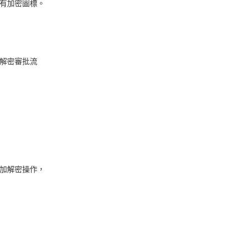
有加密圖標。
解密審批流
加解密操作，