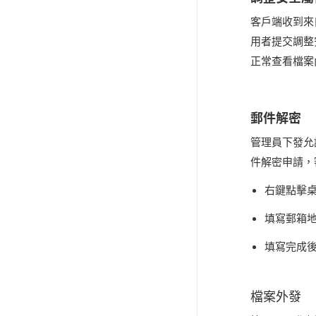
客戶端收到來
用者提交調整
正常查看檔案
郵件解密
管理員下發允
件解密申請，
右鍵點擊
填寫郵箱地
填寫完成
檔案外發