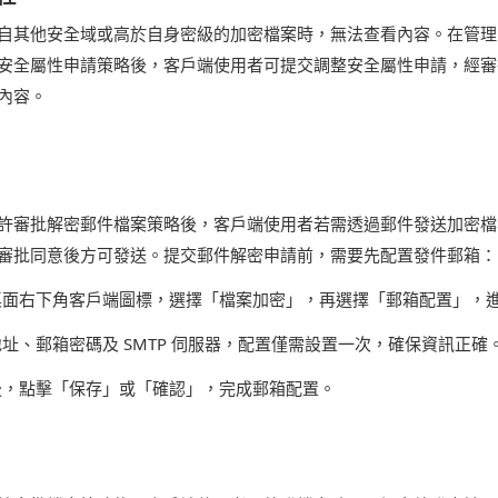
自其他安全域或高於自身密級的加密檔案時，無法查看內容。在管理
安全屬性申請策略後，客戶端使用者可提交調整安全屬性申請，經審
內容。
許審批解密郵件檔案策略後，客戶端使用者若需透過郵件發送加密檔
審批同意後方可發送。提交郵件解密申請前，需要先配置發件郵箱：
桌面右下角客戶端圖標，選擇「檔案加密」，再選擇「郵箱配置」，
址、郵箱密碼及 SMTP 伺服器，配置僅需設置一次，確保資訊正確
後，點擊「保存」或「確認」，完成郵箱配置。