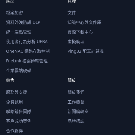
產品
資源
檔案加密
文件
資料外洩防護 DLP
知識中心與文件庫
統一端點管理
資源下載中心
使用者行為分析 UEBA
虛擬助理
OneNAC 網路存取控制
Ping32 配寘計算機
FileLink 檔案傳輸管理
企業雲端硬碟
銷售
關於
服務與支援
關於我們
免費試用
工作機會
聯絡銷售團隊
新聞編輯室
客戶成功案例
品牌標誌
合作夥伴