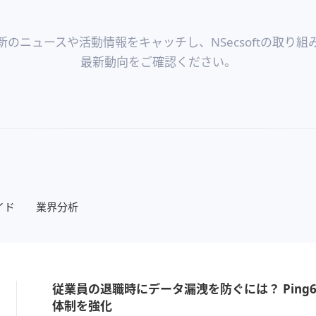
新のニュースや活動情報をキャッチし、NSecsoftの取り組
最新動向をご確認ください。
イド
業界分析
従業員の退職時にデータ漏洩を防ぐには？ Ping
体制を強化