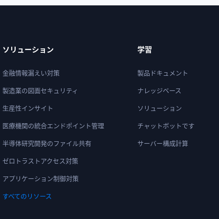
ソリューション
学習
金融情報漏えい対策
製品ドキュメント
製造業の図面セキュリティ
ナレッジベース
生産性インサイト
ソリューション
医療機関の統合エンドポイント管理
チャットボットです
半導体研究開発のファイル共有
サーバー構成計算
ゼロトラストアクセス対策
アプリケーション制御対策
すべてのリソース