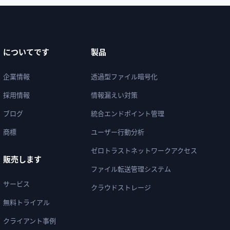
についてです
製品
企業情報
透過型ファイル暗号化
採用情報
情報漏えい対策
ブログ
統合エンドポイント管理
商標
ユーザー行動分析
ゼロトラストネットワークアクセス
販売します
ファイル転送管理システム
サービス
クラウドストレージ
無料トライアル
クライアント事例