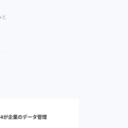
みと
64が企業のデータ管理