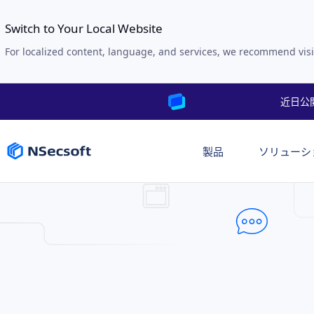
Switch to Your Local Website
For localized content, language, and services, we recommend visi
近日公
製品
ソリューシ