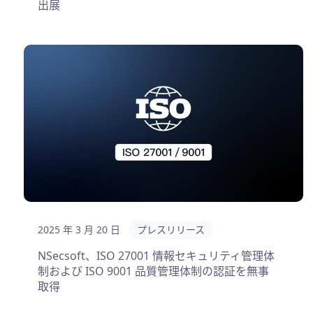
出展
2025 年 3 月 20 日
プレスリリース
NSecsoft、ISO 27001 情報セキュリティ管理体
制および ISO 9001 品質管理体制の認証を無事
取得