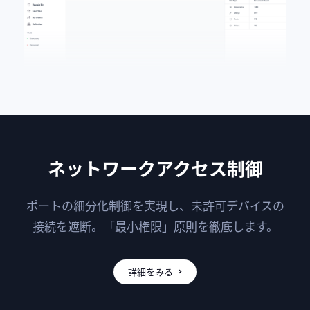
ネットワークアクセス制御
ポートの細分化制御を実現し、未許可デバイスの
接続を遮断。「最小権限」原則を徹底します。
詳細をみる