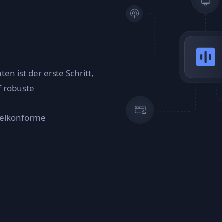
en ist der erste Schritt,
f robuste
gelkonforme