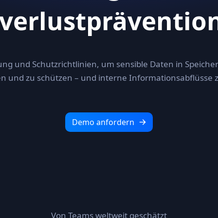
verlustprävention
ung und Schutzrichtlinien, um sensible Daten in Speiche
 und zu schützen – und interne Informationsabflüsse 
Demo anfordern
Von Teams weltweit geschätzt