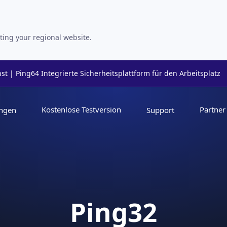
ting your regional website.
t | Ping64 Integrierte Sicherheitsplattform für den Arbeitsplatz
Kostenlose Testversion
Partner
ngen
Support
Ping32