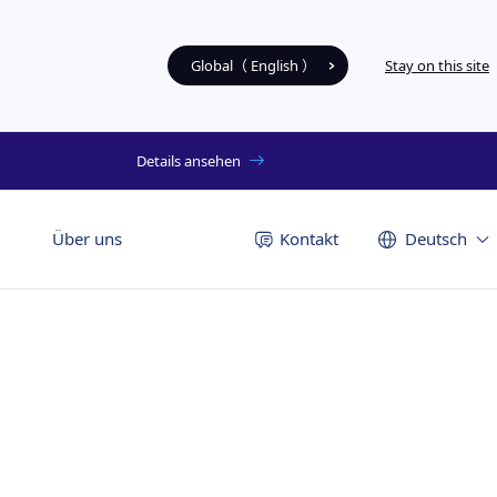
Global（ English ）
Stay on this site
Details ansehen
Über uns
Kontakt
Deutsch