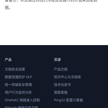
据。
产品
资源
文档安全加密
产品文档
数据泄漏防护 DLP
知识中心与文档库
统一终端安全管理
技术白皮书
用户行为监控分析
智能客服
OneNAC 网络准入控制
Ping32 配置计算器
FileLink 跨网文件交换