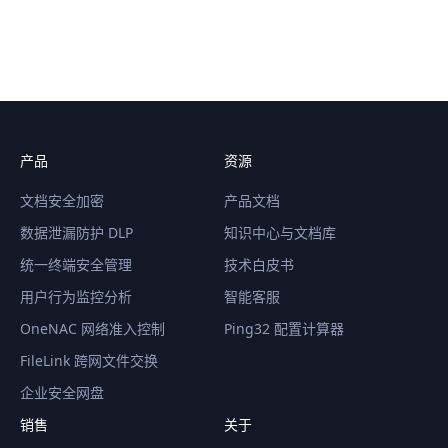
产品
资源
文档安全加密
产品文档
数据泄漏防护 DLP
知识中心与文档库
统一终端安全管理
技术白皮书
用户行为监控分析
智能客服
OneNAC 网络准入控制
Ping32 配置计算器
FileLink 跨网文件交换
企业安全网盘
销售
关于