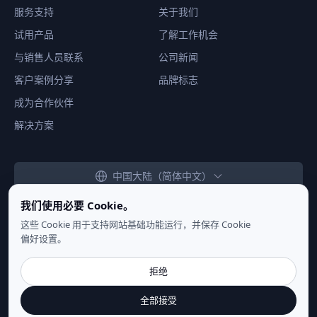
服务支持
关于我们
试用产品
了解工作机会
与销售人员联系
公司新闻
客户案例分享
品牌标志
成为合作伙伴
解决方案
中国大陆（简体中文）
我们使用必要 Cookie。
这些 Cookie 用于支持网站基础功能运行，并保存 Cookie
偏好设置。
隐私声明
|
使用条款
|
Cookie 设置
拒绝
Copyright ©
2026
NSecsoft Co.,Ltd. 保留所有权利
全部接受