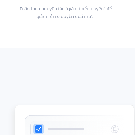
Tuân theo nguyên tắc "giảm thiểu quyền" để
giảm rủi ro quyền quá mức.