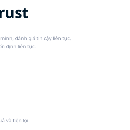
rust
inh, đánh giá tin cậy liên tục,
n định liên tục.
 và tiện lợi