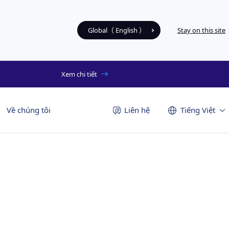
Global（ English ）
Stay on this site
Xem chi tiết
Về chúng tôi
Liên hệ
Tiếng Việt