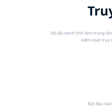
Tru
Nó lấy danh tính làm trung tâm
kiểm soát truy 
Bắt đầu hàn