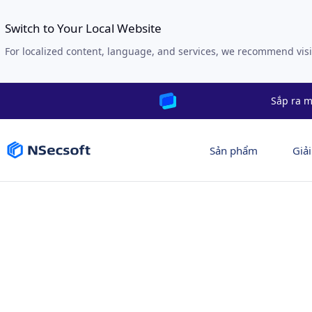
Switch to Your Local Website
For localized content, language, and services, we recommend visi
Sắp ra m
Sản phẩm
Giả