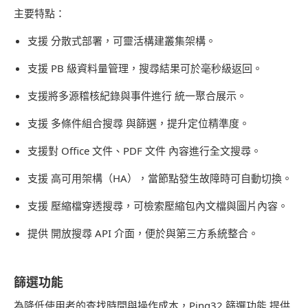
主要特點：
支援 分散式部署，可靈活構建叢集架構。
支援 PB 級資料量管理，搜尋結果可於毫秒級返回。
支援將多源稽核紀錄與事件進行 統一聚合展示。
支援 多條件組合搜尋 與篩選，提升定位精準度。
支援對 Office 文件、PDF 文件 內容進行全文搜尋。
支援 高可用架構（HA），當節點發生故障時可自動切換。
支援 壓縮檔穿透搜尋，可檢索壓縮包內文檔與圖片內容。
提供 開放搜尋 API 介面，便於與第三方系統整合。
篩選功能
為降低使用者的查找時間與操作成本，Ping32 篩選功能 提供