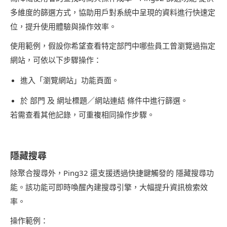
多維度的篩選方式，協助用戶對系統中呈現的資料進行快速定
位，提升使用體驗與操作效率。
使用範例，假設你希望查看特定部門中哪些員工曾瀏覽過指定
網站，可依以下步驟操作：
進入「瀏覽網站」功能頁面。
於 部門 及 網址標題／網站連結 條件中進行篩選。
若需查看其他記錄，可重複相同操作步驟。
隱藏搜尋
除聚合搜尋外，Ping32 還支援透過快捷鍵觸發的 隱藏搜尋功
能。該功能可即時喚醒內建搜尋引擎，大幅提升資訊檢索效
率。
操作範例：