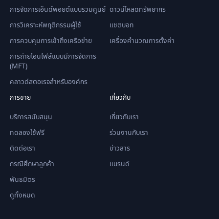
การจัดการเอ็นด์พอยต์แบบรวมศูนย์
ดาวน์โหลดทรัพยากร
การวิเคราะห์พฤติกรรมผู้ใช้
แชตบอท
การควบคุมการเข้าถึงเครือข่าย
เครื่องคำนวณการตั้งค่า
การถ่ายโอนไฟล์แบบมีการจัดการ
(MFT)
คลาวด์สตอเรจสำหรับองค์กร
การขาย
เกี่ยวกับ
บริการสนับสนุน
เกี่ยวกับเรา
ทดลองใช้ฟรี
ร่วมงานกับเรา
ติดต่อเรา
ข่าวสาร
กรณีศึกษาลูกค้า
แบรนด์
พันธมิตร
ดูทั้งหมด