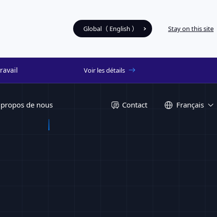
Global（ English ）
Stay on this site
ravail
Voir les détails
 propos de nous
Contact
Français