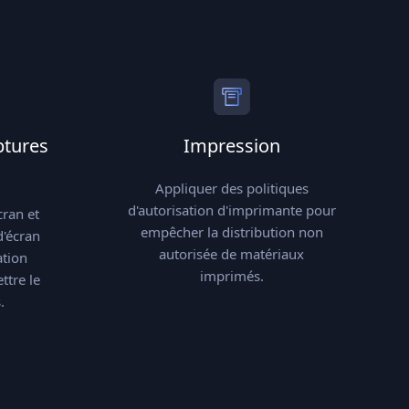
ptures
Impression
Appliquer des politiques
d'autorisation d'imprimante pour
cran et
empêcher la distribution non
d'écran
autorisée de matériaux
ation
imprimés.
ttre le
.