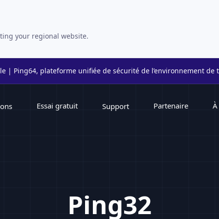
ting your regional website.
le | Ping64, plateforme unifiée de sécurité de l’environnement de t
Essai gratuit
Partenaire
À
ions
Support
Ping32