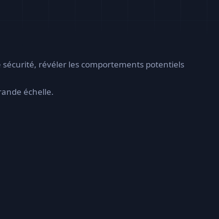
e sécurité, révéler les comportements potentiels
rande échelle.