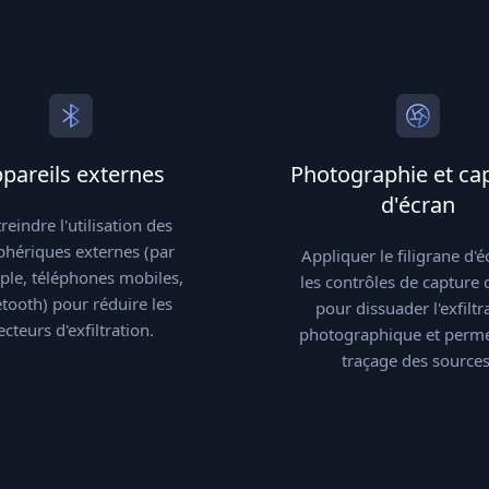
pareils externes
Photographie et ca
d'écran
reindre l'utilisation des
phériques externes (par
Appliquer le filigrane d'é
le, téléphones mobiles,
les contrôles de capture 
tooth) pour réduire les
pour dissuader l'exfiltr
ecteurs d'exfiltration.
photographique et perme
traçage des sources