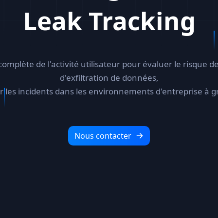
Leak Tracking
mplète de l'activité utilisateur pour évaluer le risque d
d'exfiltration de données,
er les incidents dans les environnements d'entreprise à g
Nous contacter