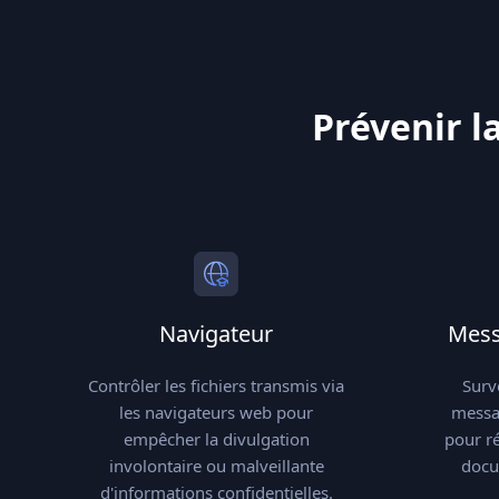
Prévenir l
Navigateur
Mess
Contrôler les fichiers transmis via
Surv
les navigateurs web pour
messag
empêcher la divulgation
pour ré
involontaire ou malveillante
docu
d'informations confidentielles.