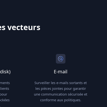
es vecteurs
disk)
E-mail
ements
Surveiller les e-mails sortants et
lients
les pièces jointes pour garantir
 pour
une communication sécurisée et
ockées
conforme aux politiques.
.