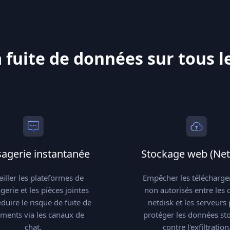
a fuite de données sur tous l
agerie instantanée
Stockage web (Net
eiller les plateformes de
Empêcher les télécharg
erie et les pièces jointes
non autorisés entre les c
duire le risque de fuite de
netdisk et les serveurs
ments via les canaux de
protéger les données st
chat.
contre l'exfiltration