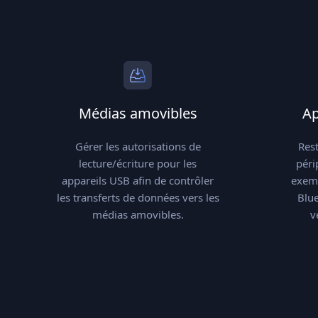
Médias amovibles
Ap
Gérer les autorisations de
Rest
lecture/écriture pour les
péri
appareils USB afin de contrôler
exemp
les transferts de données vers les
Blue
médias amovibles.
v