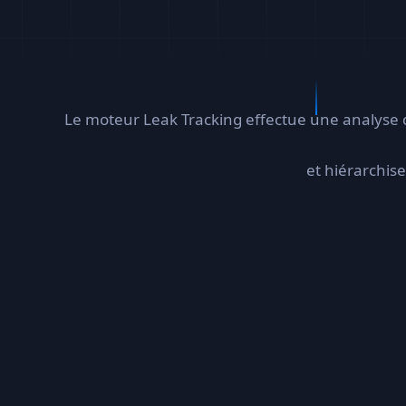
Le moteur Leak Tracking effectue une analyse co
et hiérarchis