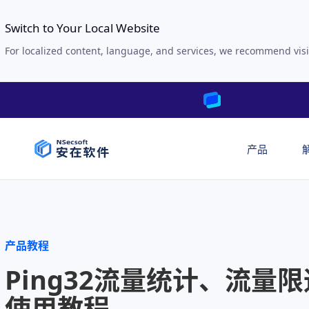
Switch to Your Local Website
For localized content, language, and services, we recommend visi
产品
产品教程
Ping32流量统计、流量限
使用教程