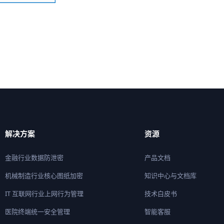
解决方案
资源
金融行业数据防泄密
产品文档
机械制造行业核心图纸加密
知识中心与文档库
IT 互联网行业上网行为管理
技术白皮书
医院终端统一安全管理
智能客服