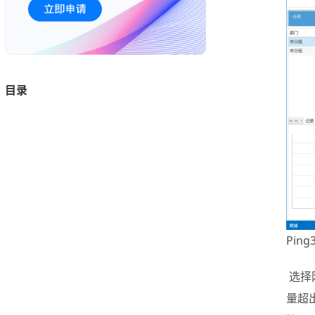
目录
Pin
选择
量超