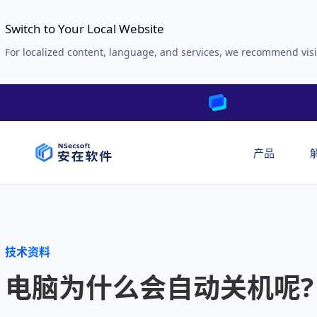
Switch to Your Local Website
For localized content, language, and services, we recommend visi
产品
技术资料
电脑为什么会自动关机呢?