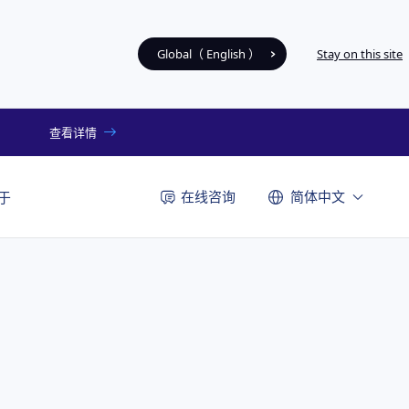
Global（ English ）
Stay on this site
查看详情
在线咨询
简体中文
于