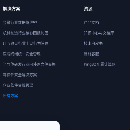
解决方案
资源
金融行业数据防泄密
产品文档
机械制造行业核心图纸加密
知识中心与文档库
IT 互联网行业上网行为管理
技术白皮书
医院终端统一安全管理
智能客服
半导体研发行业内外网文件交换
Ping32 配置计算器
零信任安全解决方案
企业软件合规管理
所有方案