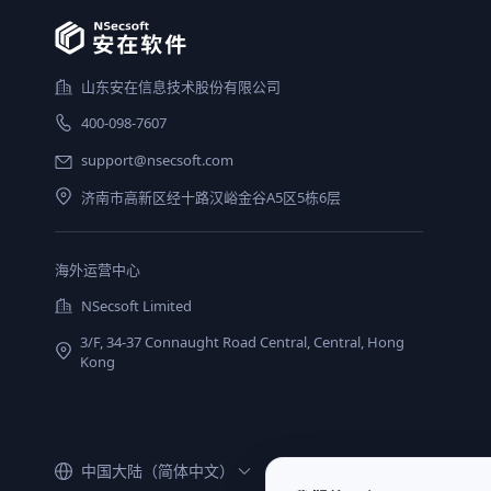
山东安在信息技术股份有限公司
400-098-7607
support@nsecsoft.com
济南市高新区经十路汉峪金谷A5区5栋6层
海外运营中心
NSecsoft Limited
3/F, 34-37 Connaught Road Central, Central, Hong
Kong
中国大陆（简体中文）