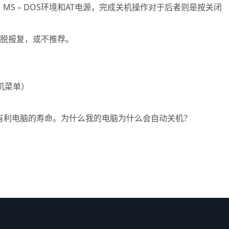
应，MS – DOS环境和AT电源，完成关机操作对于后者则是按关闭
逃脱报复，或不推荐。
机菜单）
有利电脑的寿命。为什么我的电脑为什么会自动关机？