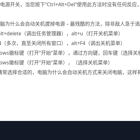
电源开关，当您按下“Ctrl+Alt+Del”使用此方法时没有任何反
。
电脑为什么会自动关机拔掉电源 – 最残酷的方法，除非敌人急于
l+alt+delete（调出任务管理器），alt+u（打开关机菜单）
+F4（多次，直至关闭所有窗口），alt+F4（调出关机菜单）
ndows徽标键（打开“开始”菜单），通过方向键，回车键（选择关
ndows徽标键（打开“开始”菜单），（选择关机菜单）
通常选择合适的，电脑为什么会自动关机方式来关闭电脑，这样