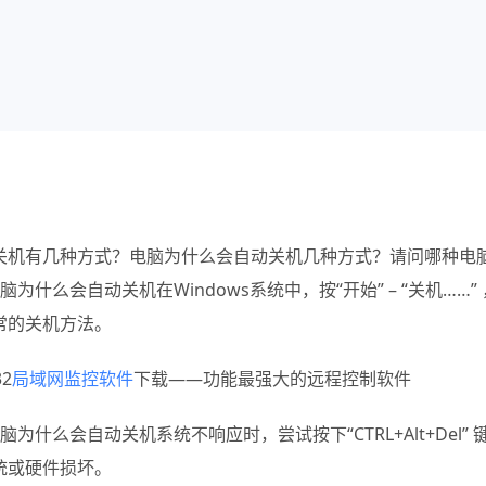
关机有几种方式？电脑为什么会自动关机几种方式？
请问哪种电
脑为什么会自动关机在Windows系统中，按“开始” – “关机……”
常的关机方法。
32
局域网监控软件
下载——功能最强大的远程控制软件
电脑为什么会自动关机系统不响应时，尝试按下“CTRL+Alt+D
统或硬件损坏。