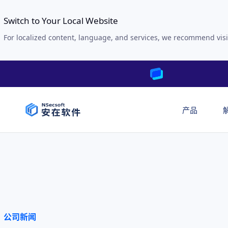
Switch to Your Local Website
For localized content, language, and services, we recommend visi
产品
公司新闻