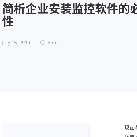
简析企业安装监控软件的
性
July 15, 2019
|
4 min
现在