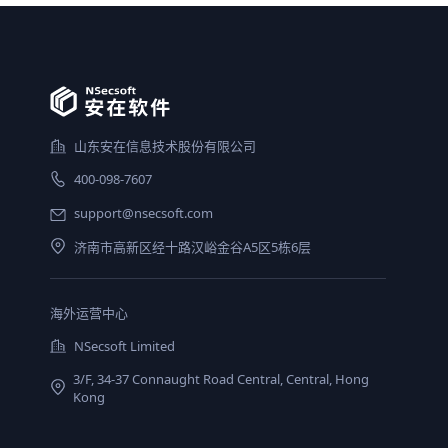
山东安在信息技术股份有限公司
400-098-7607
support@nsecsoft.com
济南市高新区经十路汉峪金谷A5区5栋6层
海外运营中心
NSecsoft Limited
3/F, 34-37 Connaught Road Central, Central, Hong
Kong