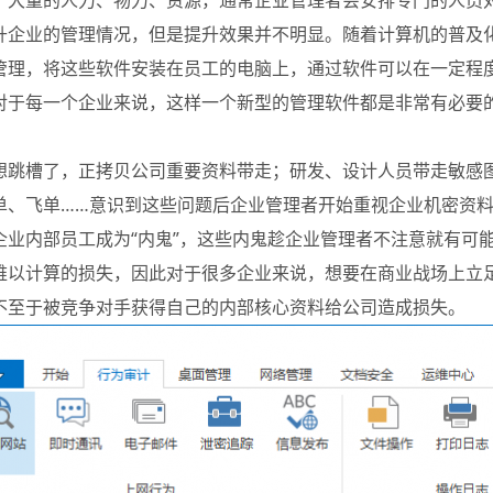
了大量的人力、物力、资源，通常企业管理者会安排专门的人员
升企业的管理情况，但是提升效果并不明显。随着计算机的普及
管理，将这些软件安装在员工的电脑上，通过软件可以在一定程
对于每一个企业来说，这样一个新型的管理软件都是非常有必要
想跳槽了，正拷贝公司重要资料带走；研发、设计人员带走敏感
单、飞单……意识到这些问题后企业管理者开始重视企业机密资
企业内部员工成为“内鬼”，这些内鬼趁企业管理者不注意就有可
难以计算的损失，因此对于很多企业来说，想要在商业战场上立
不至于被竞争对手获得自己的内部核心资料给公司造成损失。