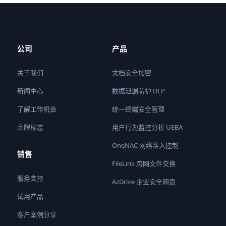
公司
产品
关于我们
文档安全加密
新闻中心
数据泄漏防护 DLP
了解工作机会
统一终端安全管理
品牌标志
用户行为监控分析 UEBA
OneNAC 网络准入控制
销售
FileLink 跨网文件交换
服务支持
AzDrive 企业安全网盘
试用产品
客户案例分享