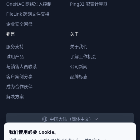
OneNAC 网络准入控制
Ping32 配置计算器
FileLink 跨网文件交换
企业安全网盘
销售
关于
服务支持
关于我们
试用产品
了解工作机会
与销售人员联系
公司新闻
客户案例分享
品牌标志
成为合作伙伴
解决方案
中国大陆（简体中文）
我们使用必要 Cookie。