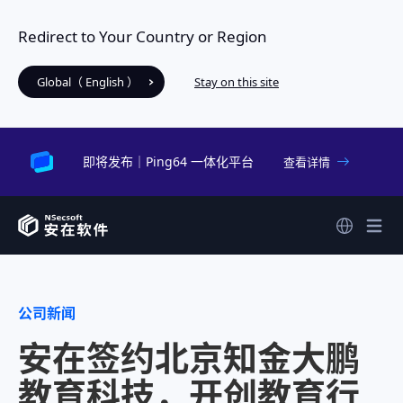
Redirect to Your Country or Region
Global（ English ）
Stay on this site
即将发布｜Ping64 一体化平台
查看详情
公司新闻
安在签约北京知金大鹏
教育科技，开创教育行