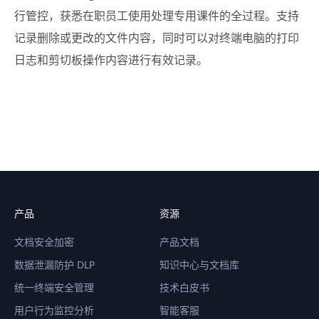
行管控，获悉在职员工使用处理专用课件的全过程。支持
记录删除或更改的文件内容，同时可以对终端电脑的打印
日志和剪切板操作内容进行有效记录。
产品
资源
文档安全加密
产品文档
数据泄漏防护 DLP
知识中心与文档库
统一终端安全管理
技术白皮书
用户行为监控分析
智能客服