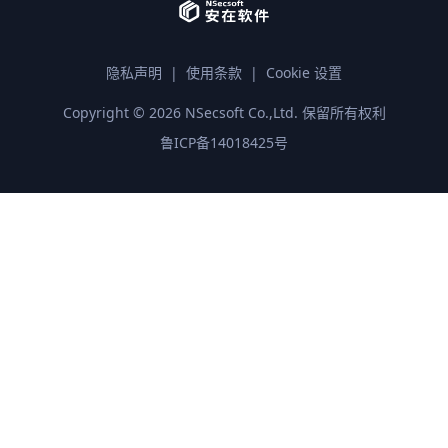
隐私声明
|
使用条款
|
Cookie 设置
Copyright ©
2026
NSecsoft Co.,Ltd. 保留所有权利
鲁ICP备14018425号