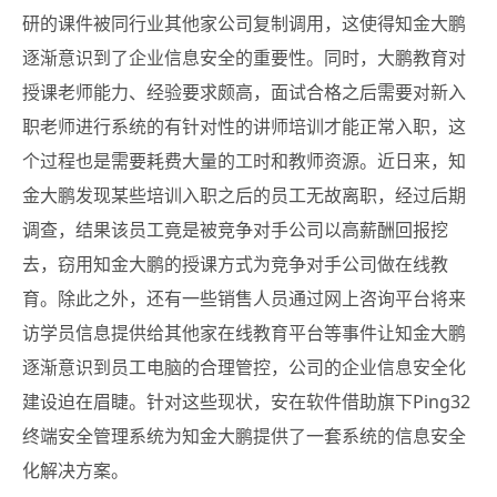
研的课件被同行业其他家公司复制调用，这使得知金大鹏
逐渐意识到了企业信息安全的重要性。同时，大鹏教育对
授课老师能力、经验要求颇高，面试合格之后需要对新入
职老师进行系统的有针对性的讲师培训才能正常入职，这
个过程也是需要耗费大量的工时和教师资源。近日来，知
金大鹏发现某些培训入职之后的员工无故离职，经过后期
调查，结果该员工竟是被竞争对手公司以高薪酬回报挖
去，窃用知金大鹏的授课方式为竞争对手公司做在线教
育。除此之外，还有一些销售人员通过网上咨询平台将来
访学员信息提供给其他家在线教育平台等事件让知金大鹏
逐渐意识到员工电脑的合理管控，公司的企业信息安全化
建设迫在眉睫。针对这些现状，安在软件借助旗下Ping32
终端安全管理系统为知金大鹏提供了一套系统的信息安全
化解决方案。