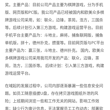
奖。主要产品：目前公司产品主要为棋牌游戏，分为手机
版、网页版和PC版。我公司产品已经被国内和欧美众多棋
牌游戏公司采用，如：联众，边锋，茶苑，浩方，三国杀
等。后续计划引入第三方游戏，构建游戏运营平台。目前
手机平台主要产品为：斗地主，麻将，捕鱼联网版，捕鱼
单机版，拼十，德州扑克，掼蛋等。目前网页版与PC平台
主要产品为：赢三张，斗地主、德州扑克。 国内，欧美众
多棋牌游戏公司采用我司开发的产品：联众，边锋，茶
苑，浩方，三国杀等。 后续计划：引入第三方游戏，构建
游戏运营平台。
在域起的发展过程中，公司内部逐渐暴漏一些信息安全问
题。如员工随意插拔U盘，存在拷贝游戏图纸外泄的风
险；上班期间浏览一些和工作无关的网站，影响工作效
率；缺少行为审计信息，无法掌握员工工作动态；部署软