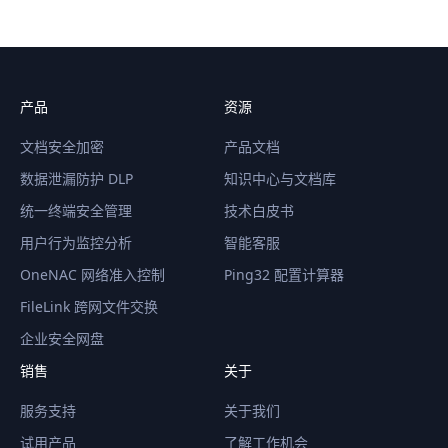
产品
资源
文档安全加密
产品文档
数据泄漏防护 DLP
知识中心与文档库
统一终端安全管理
技术白皮书
用户行为监控分析
智能客服
OneNAC 网络准入控制
Ping32 配置计算器
FileLink 跨网文件交换
企业安全网盘
销售
关于
服务支持
关于我们
试用产品
了解工作机会