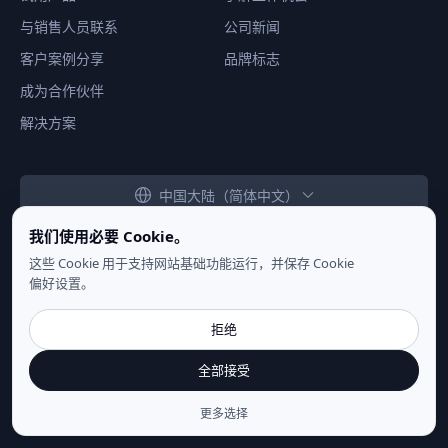
与销售人员联系
公司新闻
客户案例分享
品牌标志
成为合作伙伴
解决方案
中国大陆（简体中文）
我们使用必要 Cookie。
这些 Cookie 用于支持网站基础功能运行，并保存 Cookie
偏好设置。
隐私声明
|
使用条款
|
Cookie 设置
拒绝
Copyright ©
2026
NSecsoft Co.,Ltd. 保留所有权利
全部接受
鲁ICP备14018425号
更多选择