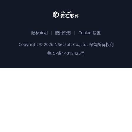
隐私声明
|
使用条款
|
Cookie 设置
Copyright ©
2026
NSecsoft Co.,Ltd. 保留所有权利
鲁ICP备14018425号