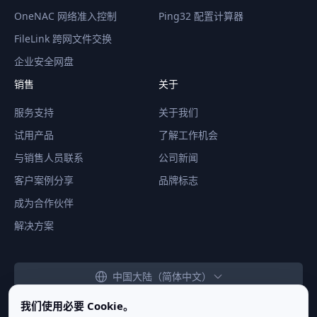
OneNAC 网络准入控制
Ping32 配置计算器
FileLink 跨网文件交换
企业安全网盘
销售
关于
服务支持
关于我们
试用产品
了解工作机会
与销售人员联系
公司新闻
客户案例分享
品牌标志
成为合作伙伴
解决方案
中国大陆（简体中文）
我们使用必要 Cookie。