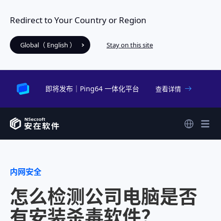
Redirect to Your Country or Region
Global（ English ）
Stay on this site
即将发布｜Ping64 一体化平台
查看详情
内网安全
怎么检测公司电脑是否
有安装杀毒软件？