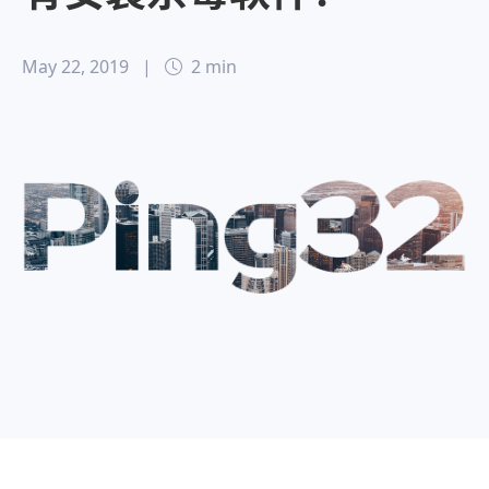
May 22, 2019
|
2 min