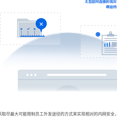
采取尽最大可能限制员工外发途径的方式来实现相对的内网安全