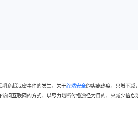
近期多起泄密事件的发生，关于
终端安全
的实施热度，只增不减
许访问互联网的方式。
以尽力切断传播途径为目的，来减少信息