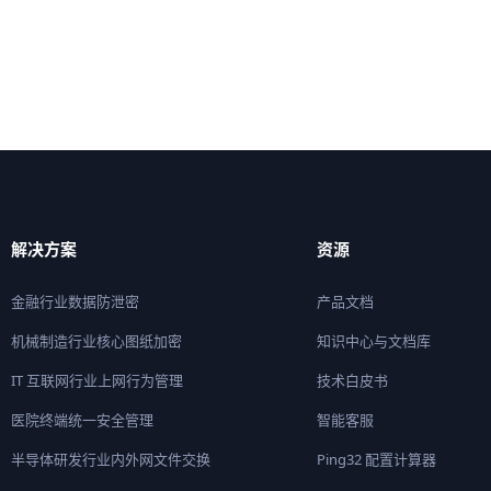
解决方案
资源
金融行业数据防泄密
产品文档
机械制造行业核心图纸加密
知识中心与文档库
IT 互联网行业上网行为管理
技术白皮书
医院终端统一安全管理
智能客服
半导体研发行业内外网文件交换
Ping32 配置计算器