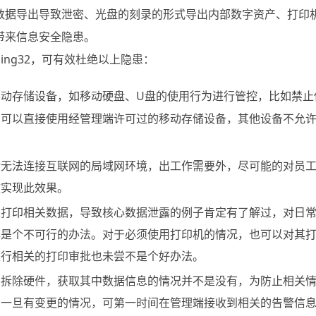
数据导出导致泄密、光盘的刻录的形式导出内部数字资产、打印
带来信息安全隐患。
Ping32，可有效杜绝以上隐患：
移动存储设备，如移动硬盘、U盘的使用行为进行管控，比如禁止
员可以直接使用经管理端许可过的移动存储设备，其他设备不允
。
无法连接互联网的局域网环境，出工作需要外，尽可能的对员工进
效实现此效果。
工打印相关数据，导致核心数据泄露的例子肯定有了解过，对日
必是个不可行的办法。对于必须使用打印机的情况，也可以对其
进行相关的打印审批也未尝不是个好办法。
拆除硬件，获取其中数据信息的情况并不是没有，为防止相关情况
，一旦有变更的情况，可第一时间在管理端接收到相关的告警信