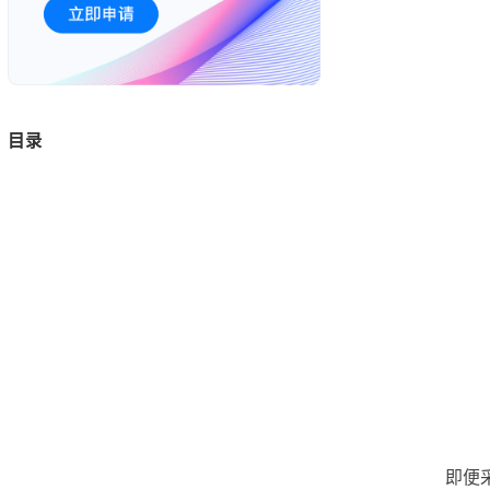
目录
即便