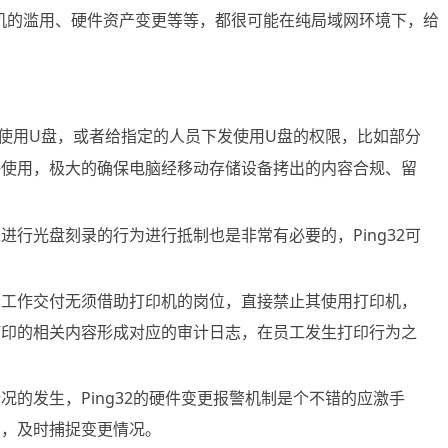
机的滥用、硬件资产变更等等，都很可能在纯局域网环境下，给
使用U盘，或者给指定的人员下发使用U盘的权限，比如部分
许使用，极大的确保电脑经移动存储设备拷出的内容合规、留
行光盘刻录的行为进行抵制也是非常有必要的，Ping32可
常工作交付无须借助打印机的岗位，直接禁止其使用打印机，
打印的相关内容形成对应的审计日志，在员工发生打印行为之
的发生，Ping32的硬件变更报警机制是个不错的应激手
息，及时捕捉变更情况。