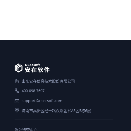
山东安在信息技术股份有限公司
400-098-7607
support@nsecsoft.com
济南市高新区经十路汉峪金谷A5区5栋6层
海外运营中心