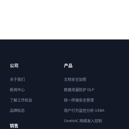
公司
产品
关于我们
文档安全加密
新闻中心
数据泄漏防护 DLP
了解工作机会
统一终端安全管理
品牌标志
用户行为监控分析 UEBA
OneNAC 网络准入控制
销售