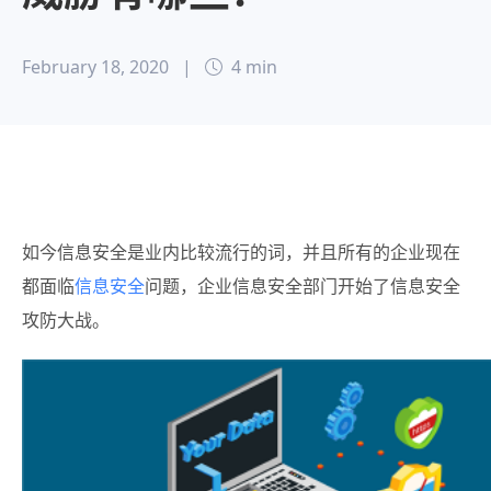
February 18, 2020
|
4 min
如今信息安全是业内比较流行的词，并且所有的企业现在
都面临
信息安全
问题，企业信息安全部门开始了信息安全
攻防大战。