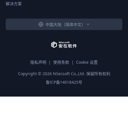
解决方案
中国大陆（简体中文）
隐私声明
|
使用条款
|
Cookie 设置
Copyright ©
2026
NSecsoft Co.,Ltd. 保留所有权利
鲁ICP备14018425号