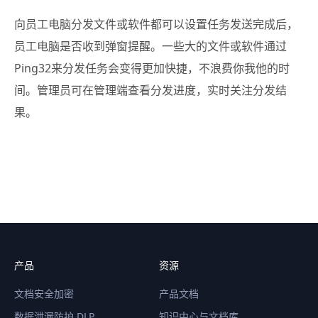
向员工电脑分发文件或软件都可以设置任务发送完成后，
员工电脑是否收到弹窗提醒。一些大的文件或软件通过
Ping32来分发任务会变得更加快捷，不浪费你我他的时
间。管理员可在管理端查看分发进度，实时关注分发结
果。
产品
资源
文档安全加密
产品文档
数据泄漏防护 DLP
知识中心与文档库