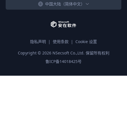
中国大陆（简体中文）
隐私声明
|
使用条款
|
Cookie 设置
Copyright ©
2026
NSecsoft Co.,Ltd. 保留所有权利
鲁ICP备14018425号