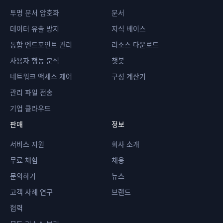
투명 문서 암호화
문서
데이터 유출 방지
지식 베이스
통합 엔드포인트 관리
리소스 다운로드
사용자 행동 분석
챗봇
네트워크 액세스 제어
구성 계산기
관리 파일 전송
기업 클라우드
판매
정보
서비스 지원
회사 소개
무료 체험
채용
문의하기
뉴스
고객 사례 연구
브랜드
협력