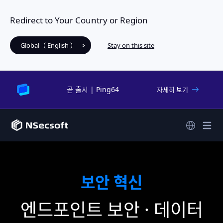
Redirect to Your Country or Region
Global（ English ）
Stay on this site
곧 출시 | Ping64
자세히 보기
보안 혁신
엔드포인트 보안 · 데이터