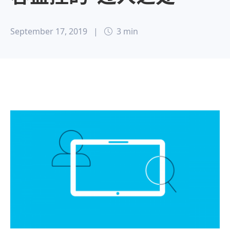
September 17, 2019
|
3 min