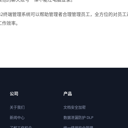
ng32终端管理系统可以帮助管理者合理管理员工，全方位的对员
工作效率。
公司
产品
关于我们
文档安全加密
新闻中心
数据泄漏防护 DLP
了解工作机会
统一终端安全管理