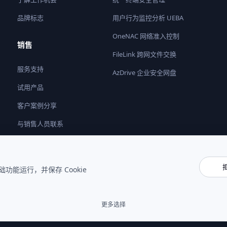
品牌标志
用户行为监控分析 UEBA
OneNAC 网络准入控制
销售
FileLink 跨网文件交换
服务支持
AzDrive 企业安全网盘
试用产品
客户案例分享
与销售人员联系
成为合作伙伴
基础功能运行，并保存 Cookie
更多选择
隐私声
使用条
Cookie 设
款
置