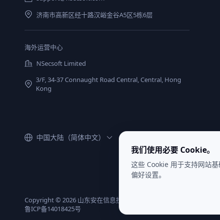
济南市高新区经十路汉峪金谷A5区5栋6层
海外运营中心
NSecsoft Limited
3/F, 34-37 Connaught Road Central, Central, Hong
Kong
中国大陆（简体中文）
我们使用必要 Cookie。
这些 Cookie 用于支持网站
偏好设置。
Copyright ©
2026
山东安在信息技术股份有限公司
-
鲁ICP备14018425号
明