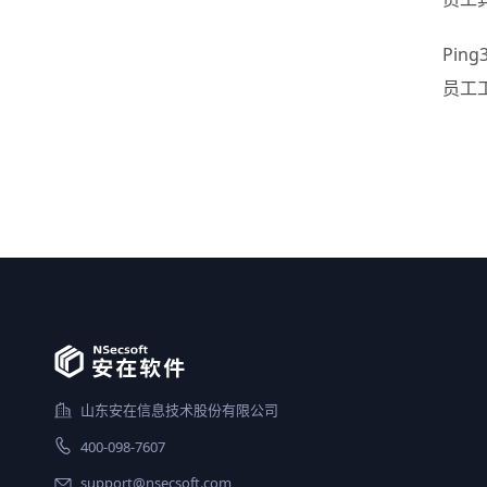
Pi
员工
山东安在信息技术股份有限公司
400-098-7607
support@nsecsoft.com