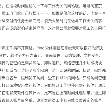
态。在这段时间里访问一下与工作无关的网站啦，逛逛淘宝京
，员工自己给自己放松了一下。如果是偶尔这样的话，毕竟一直
上级交付的任务无法完成，浪费大量时间在做与工作无关的事
公司造成的影响越来越严重，这时候公司就需要对员工的上网行
工作离不开网络。Ping32终端管理系统就可以很好的解决
款软件，软件分为行为审计、桌面管理、网络管理、文档安全、
网行为管理的是浏览网站、即时通讯、网络管理几个功能模块，
楚的知道员工访问了哪个网站，访问网站的时间、标题、网址都
问黑白名单，限制员工访问一些工作以外的网站，只能访问管理
工打开游戏娱乐类的软件，只能打开工作中使用到的软件；通过
工使用聊天软件在做什么，是不是在上班时间处理私事，通过即
设置聊天账号白名单，设置之后员工电脑只能登录设定的账号，