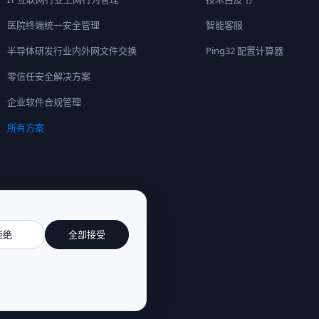
医院终端统一安全管理
智能客服
半导体研发行业内外网文件交换
Ping32 配置计算器
零信任安全解决方案
企业软件合规管理
所有方案
拒绝
全部接受