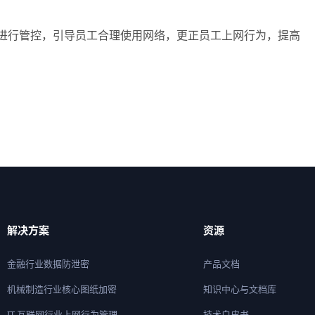
工进行管控，引导员工合理使用网络，更正员工上网行为，提高
解决方案
资源
金融行业数据防泄密
产品文档
机械制造行业核心图纸加密
知识中心与文档库
IT 互联网行业上网行为管理
技术白皮书