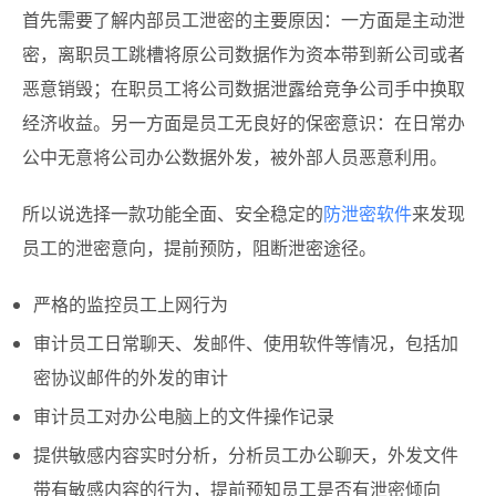
首先需要了解内部员工泄密的主要原因：一方面是主动泄
密，离职员工跳槽将原公司数据作为资本带到新公司或者
恶意销毁；在职员工将公司数据泄露给竞争公司手中换取
经济收益。另一方面是员工无良好的保密意识：在日常办
公中无意将公司办公数据外发，被外部人员恶意利用。
所以说选择一款功能全面、安全稳定的
防泄密软件
来发现
员工的泄密意向，提前预防，阻断泄密途径。
严格的监控员工上网行为
审计员工日常聊天、发邮件、使用软件等情况，包括加
密协议邮件的外发的审计
审计员工对办公电脑上的文件操作记录
提供敏感内容实时分析，分析员工办公聊天，外发文件
带有敏感内容的行为，提前预知员工是否有泄密倾向