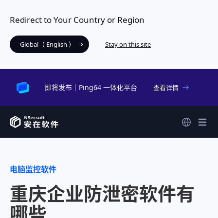
Redirect to Your Country or Region
Global（ English ）
Stay on this site
即将发布｜Ping64 一体化平台
查看详情
电脑监控软件
重庆企业防泄密软件有
哪些