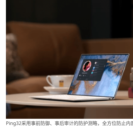
Ping32采用事前防御、事后审计的防护测略，全方位防止