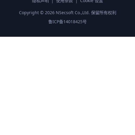
隐私声明
|
使用条款
|
Cookie 设置
Copyright ©
2026
NSecsoft Co.,Ltd. 保留所有权利
鲁ICP备14018425号