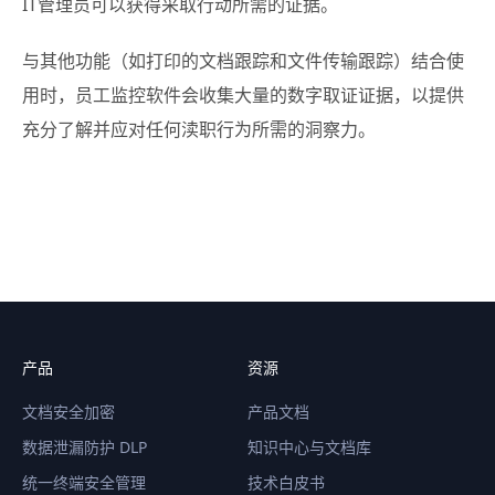
IT管理员可以获得采取行动所需的证据。
与其他功能（如打印的文档跟踪和文件传输跟踪）结合使
用时，员工监控软件会收集大量的数字取证证据，以提供
充分了解并应对任何渎职行为所需的洞察力。
产品
资源
文档安全加密
产品文档
数据泄漏防护 DLP
知识中心与文档库
统一终端安全管理
技术白皮书