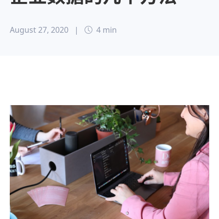
August 27, 2020
|
4 min