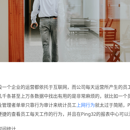
段一个企业的运营都依托于互联网，而公司每天运营所产生的员
几千条甚至上万条数据中找出有用的是非常麻烦的，就比如一个
业管理者单单只靠行为审计来统计员工
上网行为
就太过于简陋，P
便捷的查看员工每天工作的行为，并且在Ping32的报表中心可
时间统计