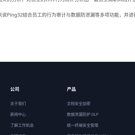
来说Ping32结合员工的行为审计与数据防泄漏等多项功能，并
公司
产品
关于我们
文档安全加密
新闻中心
数据泄漏防护 DLP
了解工作机会
统一终端安全管理