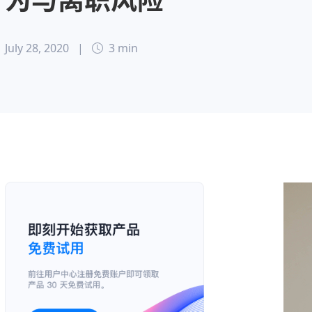
July 28, 2020
|
3 min