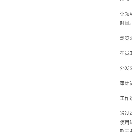
让领
时间
浏览
在员
外发
审计
工作
通过
使用
聊天