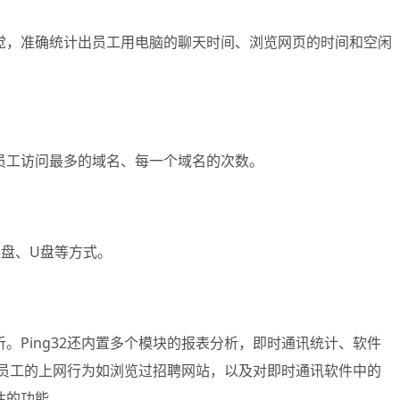
觉，准确统计出员工用电脑的聊天时间、浏览网页的时间和空闲
员工访问最多的域名、每一个域名的次数。
盘、U盘等方式。
Ping32还内置多个模块的报表分析，即时通讯统计、软件
析员工的上网行为如浏览过招聘网站，以及对即时通讯软件中的
估的功能。