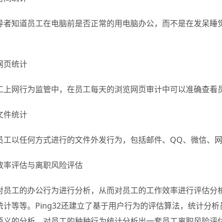
导者知道员工在电脑前是否正常的用电脑办公，而不是在发呆睡
。
网页统计
工上网行为监管中，在员工每天的浏览网页审计中可以准确查看
文件统计
员工以任何方式进行的文件外发行为，包括邮件、QQ、微信、网
效率评估与离职风险评估
对员工的办公行为进行分析，从而对员工的工作效率进行评估分析。
统计等等。Ping32还建立了基于用户行为的评估算法，统计分
语义的分析，对员工的种种行为统计分析出一套员工离职风险评