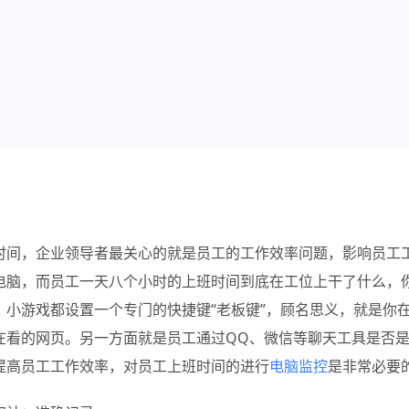
时间，企业领导者最关心的就是员工的工作效率问题，影响员工
电脑，而员工一天八个小时的上班时间到底在工位上干了什么，
、小游戏都设置一个专门的快捷键“老板键”，顾名思义，就是你
在看的网页。另一方面就是员工通过QQ、微信等聊天工具是否
提高员工工作效率，对员工上班时间的进行
电脑监控
是非常必要