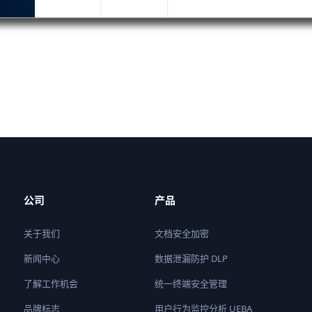
公司
产品
关于我们
文档安全加密
新闻中心
数据泄漏防护 DLP
了解工作机会
统一终端安全管理
品牌标志
用户行为监控分析 UEBA