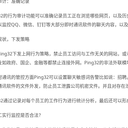
审计：准确记录
ng32的行为审计功能可以准确记录员工正在浏览哪些网页，以及
以监控QQ、微信、钉钉等大部分即时通讯软件的聊天内容，以
现状，下发策略
Ping32下发上网行为策略，禁止员工访问与工作无关的网站，
业如政府、国企、金融等都禁止连接外网。Ping32的非法外联
时通讯的管控方面Ping32可以设置聊天敏感词告警比如说：招
通讯软件的文件外发，防止员工泄露公司机密文件。并且对存在
ng32通过记录对每个员工的工作行为进行统计分析，最后还可以
工实行监控是否合法？