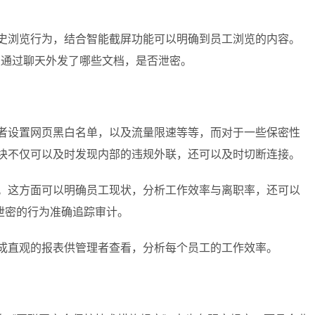
历史浏览行为，结合智能截屏功能可以明确到员工浏览的内容。
及通过聊天外发了哪些文档，是否泄密。
或者设置网页黑白名单，以及流量限速等等，而对于一些保密性
模块不仅可以及时发现内部的违规外联，还可以及时切断连接。
聘。这方面可以明确员工现状，分析工作效率与离职率，还可以
泄密的行为准确追踪审计。
形成直观的报表供管理者查看，分析每个员工的工作效率。