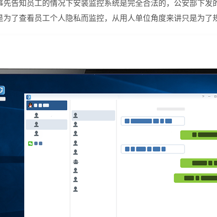
事先告知员工的情况下安装监控系统是完全合法的，公安部下发
是为了查看员工个人隐私而监控，从用人单位角度来讲只是为了