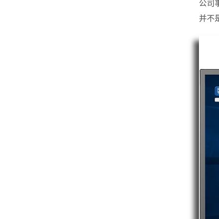
公司
并不