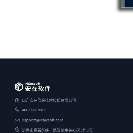
山东安在信息技术股份有限公司
400-098-7607
support@nsecsoft.com
济南市高新区经十路汉峪金谷A5区5栋6层