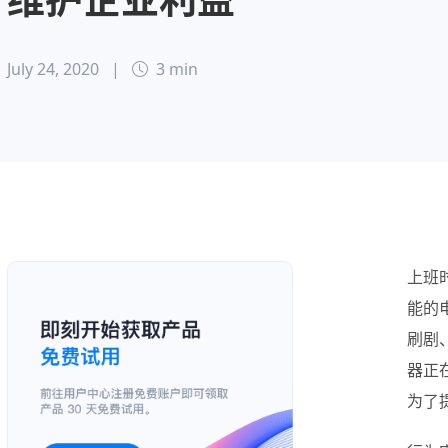
July 24, 2020
|
3 min
上班
能的
刷剧
器正
为了