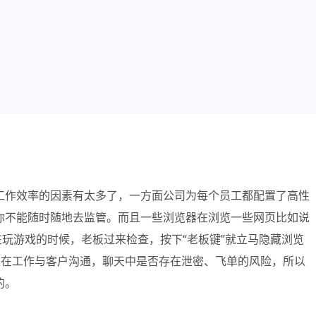
工作效率的因素有太多了，一方面公司为每个员工都配置了高性
你不能随时随地去监管。
而且一些浏览器在浏览一些网页比如说
在玩游戏的时候，老板过来检查，按下“老板键”就立马隐藏浏览
是在工作与客户沟通，聊天中是否存在泄密、飞单的风险，所以
的。