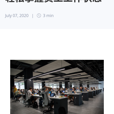
July 07, 2020
|
3 min