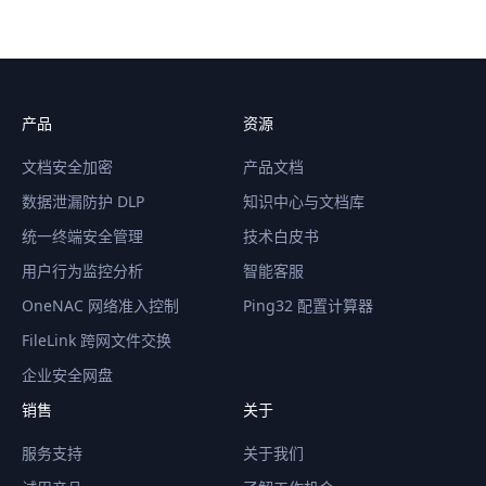
产品
资源
文档安全加密
产品文档
数据泄漏防护 DLP
知识中心与文档库
统一终端安全管理
技术白皮书
用户行为监控分析
智能客服
OneNAC 网络准入控制
Ping32 配置计算器
FileLink 跨网文件交换
企业安全网盘
销售
关于
服务支持
关于我们