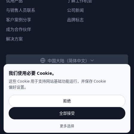
试用产品
了解工作机会
与销售人员联系
公司新闻
客户案例分享
品牌标志
成为合作伙伴
解决方案
中国大陆（简体中文）
我们使用必要 Cookie。
这些 Cookie 用于支持网站基础功能运行，并保存 Cookie
偏好设置。
隐私声明
|
使用条款
|
Cookie 设置
拒绝
Copyright ©
2026
NSecsoft Co.,Ltd. 保留所有权利
全部接受
鲁ICP备14018425号
更多选择