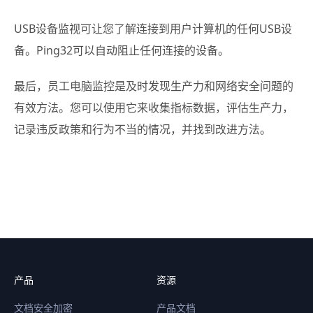
USB设备监视可让您了解连接到用户计算机的任何USB设
备。Ping32可以自动阻止任何连接的设备。
最后，员工电脑监控是及时发现生产力和网络安全问题的
有效方法。您可以使用它来收集指标数据，评估生产力，
记录违反政策和行为不当的情况，并找到改进方法。
产品
资源
文档安全加密
产品文档