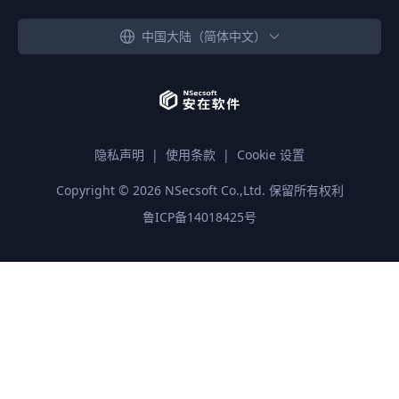
中国大陆（简体中文）
隐私声明
|
使用条款
|
Cookie 设置
Copyright ©
2026
NSecsoft Co.,Ltd. 保留所有权利
鲁ICP备14018425号