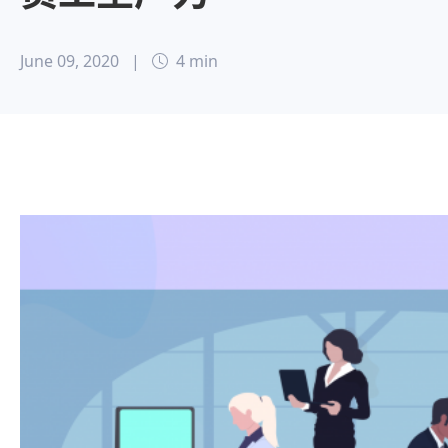
June 09, 2020
|
4 min