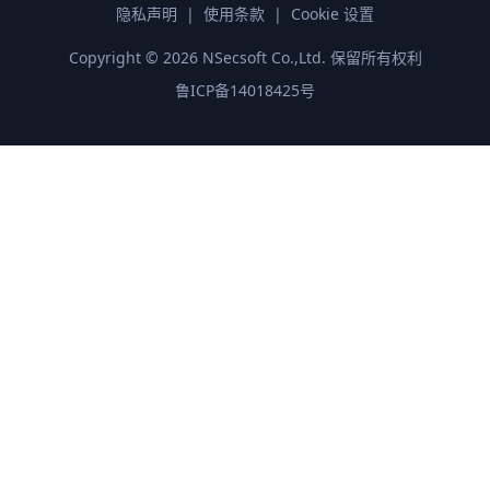
隐私声明
|
使用条款
|
Cookie 设置
Copyright ©
2026
NSecsoft Co.,Ltd. 保留所有权利
鲁ICP备14018425号