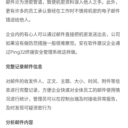
邮件沦为泄密管道，致使机密资料误入他人之手。此外，
更有许多的员工承认曾经在工作时不慎将机密的电子邮件
错送给他人。
企业内的有心人可以通过邮件直接把机密发送出去，公司
如果没有做防范措施一般很难察觉。安在软件建议企业通
过Ping32终端安全管理系统这样做。
完整记录邮件信息
对邮件的收发件人、正文、主题、大小、时间、附件等信
息进行完整记录，方便企业快速对全体员工的邮件使用情
况进行统计，管理员可以在控制台端及时接收异常报告，
及时发现可疑泄密行为
分析邮件内容