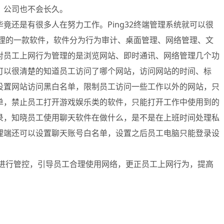
，公司也不会长久。
还是有很多人在努力工作。Ping32终端管理系统就可以很
管理的一款软件，软件分为行为审计、桌面管理、网络管理、文
对员工上网行为管理的是浏览网站、即时通讯、网络管理几个功
可以很清楚的知道员工访问了哪个网站，访问网站的时间、标
设置网站访问黑白名单，限制员工访问一些工作以外的网站，只
单，禁止员工打开游戏娱乐类的软件，只能打开工作中使用到的
录，知晓员工使用聊天软件在做什么，是不是在上班时间处理私
理端还可以设置聊天账号白名单，设置之后员工电脑只能登录设
工进行管控，引导员工合理使用网络，更正员工上网行为，提高