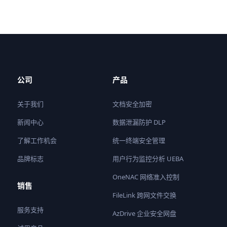
公司
产品
关于我们
文档安全加密
新闻中心
数据泄漏防护 DLP
了解工作机会
统一终端安全管理
品牌标志
用户行为监控分析 UEBA
OneNAC 网络准入控制
销售
FileLink 跨网文件交换
服务支持
AzDrive 企业安全网盘