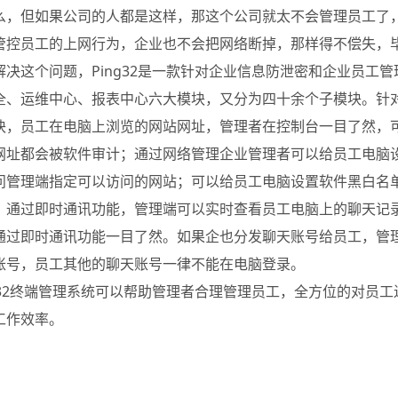
么，但如果公司的人都是这样，那这个公司就太不会管理员工了
管控员工的上网行为，企业也不会把网络断掉，那样得不偿失，毕竟
解决这个问题，Ping32是一款针对企业信息防泄密和企业员工
全、运维中心、报表中心六大模块，又分为四十余个子模块。针
块，员工在电脑上浏览的网站网址，管理者在控制台一目了然，
网址都会被软件审计；通过网络管理企业管理者可以给员工电脑
问管理端指定可以访问的网站；可以给员工电脑设置软件黑白名
；通过即时通讯功能，管理端可以实时查看员工电脑上的聊天记
通过即时通讯功能一目了然。如果企也分发聊天账号给员工，管
账号，员工其他的聊天账号一律不能在电脑登录。
ng32终端管理系统可以帮助管理者合理管理员工，全方位的对员
工作效率。