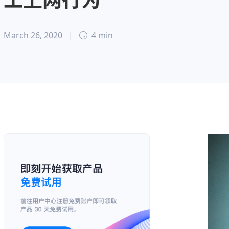
March 26, 2020
|
4 min