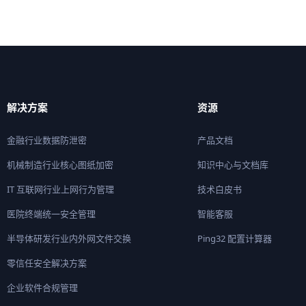
解决方案
资源
金融行业数据防泄密
产品文档
机械制造行业核心图纸加密
知识中心与文档库
IT 互联网行业上网行为管理
技术白皮书
医院终端统一安全管理
智能客服
半导体研发行业内外网文件交换
Ping32 配置计算器
零信任安全解决方案
企业软件合规管理