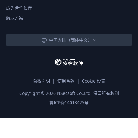
成为合作伙伴
解决方案
中国大陆（简体中文）
隐私声明
|
使用条款
|
Cookie 设置
Copyright ©
2026
NSecsoft Co.,Ltd. 保留所有权利
鲁ICP备14018425号