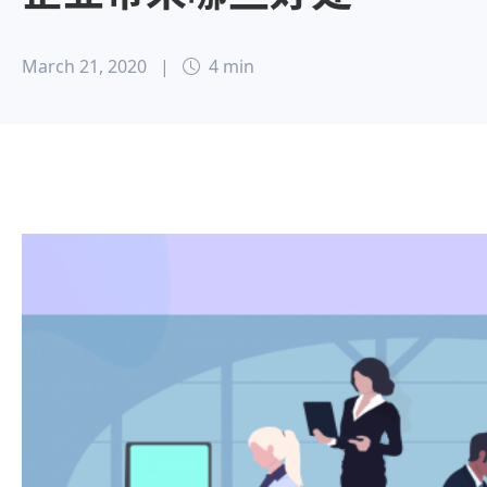
March 21, 2020
|
4 min