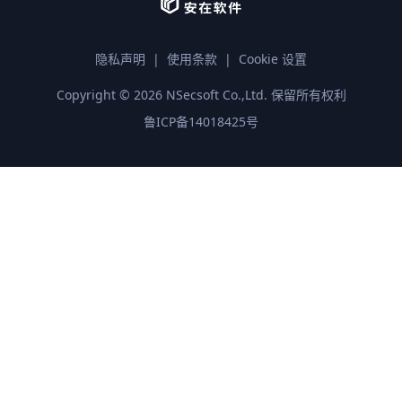
隐私声明
|
使用条款
|
Cookie 设置
Copyright ©
2026
NSecsoft Co.,Ltd. 保留所有权利
鲁ICP备14018425号