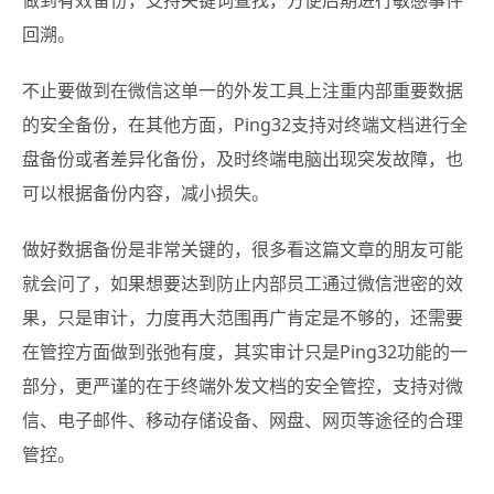
做到有效备份，支持关键词查找，方便后期进行敏感事件
回溯。
不止要做到在微信这单一的外发工具上注重内部重要数据
的安全备份，在其他方面，Ping32支持对终端文档进行全
盘备份或者差异化备份，及时终端电脑出现突发故障，也
可以根据备份内容，减小损失。
做好数据备份是非常关键的，很多看这篇文章的朋友可能
就会问了，如果想要达到防止内部员工通过微信泄密的效
果，只是审计，力度再大范围再广肯定是不够的，还需要
在管控方面做到张弛有度，其实审计只是Ping32功能的一
部分，更严谨的在于终端外发文档的安全管控，支持对微
信、电子邮件、移动存储设备、网盘、网页等途径的合理
管控。