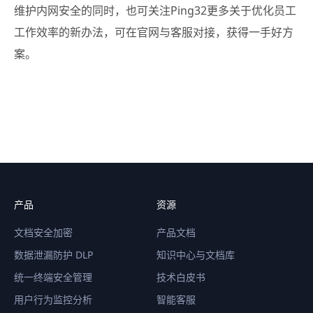
维护内网安全的同时，也可关注Ping32更多关于优化员工
工作效率的新办法，可在官网与客服对接，获得一手好方
案。
产品
资源
文档安全加密
产品文档
数据泄漏防护 DLP
知识中心与文档库
统一终端安全管理
技术白皮书
用户行为监控分析
智能客服