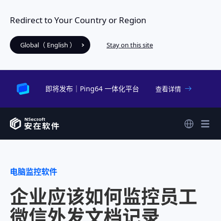
Redirect to Your Country or Region
Global（ English ）
Stay on this site
即将发布｜Ping64 一体化平台
查看详情
电脑监控软件
企业应该如何监控员工
微信外发文档记录