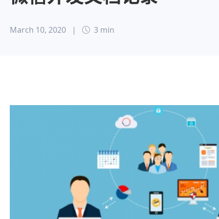
March 10, 2020
|
3 min