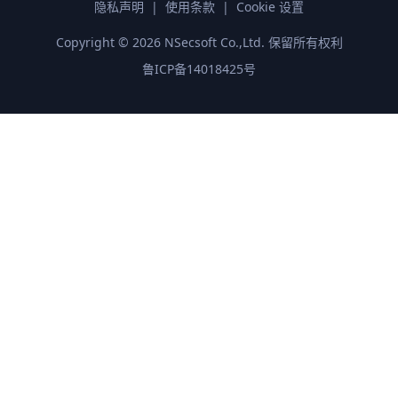
隐私声明
|
使用条款
|
Cookie 设置
Copyright ©
2026
NSecsoft Co.,Ltd. 保留所有权利
鲁ICP备14018425号