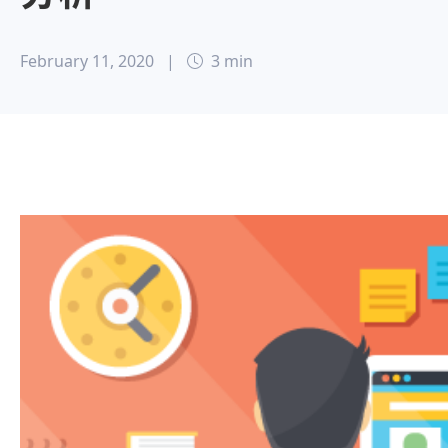
February 11, 2020
|
3 min