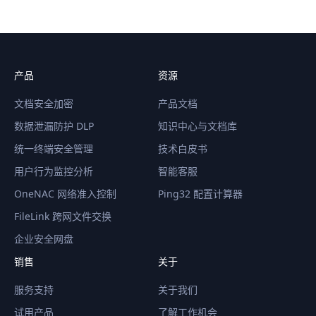
产品
资源
文档安全加密
产品文档
数据泄漏防护 DLP
知识中心与文档库
统一终端安全管理
技术白皮书
用户行为监控分析
智能客服
OneNAC 网络准入控制
Ping32 配置计算器
FileLink 跨网文件交换
企业安全网盘
销售
关于
服务支持
关于我们
试用产品
了解工作机会