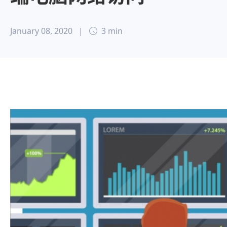
January 08, 2020
|
3 min