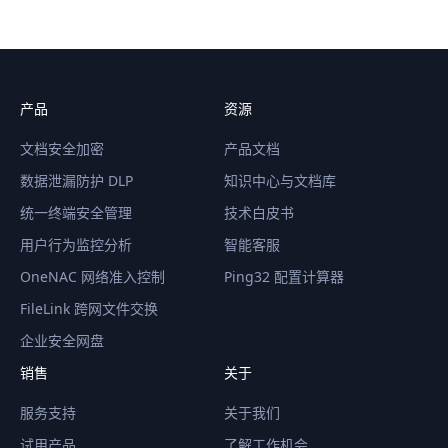
产品
资源
文档安全加密
产品文档
数据泄漏防护 DLP
知识中心与文档库
统一终端安全管理
技术白皮书
用户行为监控分析
智能客服
OneNAC 网络准入控制
Ping32 配置计算器
FileLink 跨网文件交换
企业安全网盘
销售
关于
服务支持
关于我们
试用产品
了解工作机会