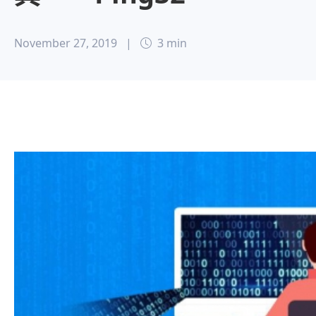
November 27, 2019
|
3 min