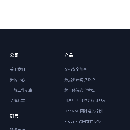
公司
产品
关于我们
文档安全加密
新闻中心
数据泄漏防护 DLP
了解工作机会
统一终端安全管理
品牌标志
用户行为监控分析 UEBA
OneNAC 网络准入控制
销售
FileLink 跨网文件交换
服务支持