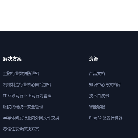
解决方案
资源
金融行业数据防泄密
产品文档
机械制造行业核心图纸加密
知识中心与文档库
IT 互联网行业上网行为管理
技术白皮书
医院终端统一安全管理
智能客服
半导体研发行业内外网文件交换
Ping32 配置计算器
零信任安全解决方案