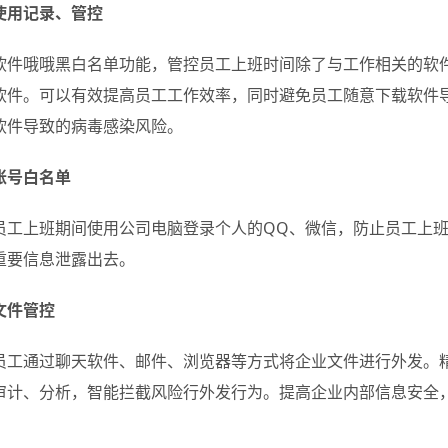
使用记录、管控
软件哦哦黑白名单功能，管控员工上班时间除了与工作相关的软
软件。可以有效提高员工工作效率，同时避免员工随意下载软件
软件导致的病毒感染风险。
账号白名单
员工上班期间使用公司电脑登录个人的QQ、微信，防止员工上
重要信息泄露出去。
文件管控
员工通过聊天软件、邮件、浏览器等方式将企业文件进行外发。
审计、分析，智能拦截风险行外发行为。提高企业内部信息安全