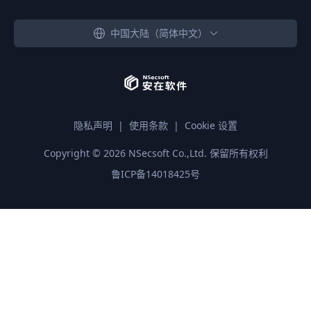
中国大陆（简体中文）
隐私声明
|
使用条款
|
Cookie 设置
Copyright ©
2026
NSecsoft Co.,Ltd. 保留所有权利
鲁ICP备14018425号