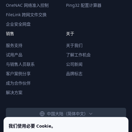
OneNAC 网络准入控制
Ping32 配置计算器
FileLink 跨网文件交换
企业安全网盘
销售
关于
服务支持
关于我们
试用产品
了解工作机会
与销售人员联系
公司新闻
客户案例分享
品牌标志
成为合作伙伴
解决方案
中国大陆（简体中文）
我们使用必要 Cookie。