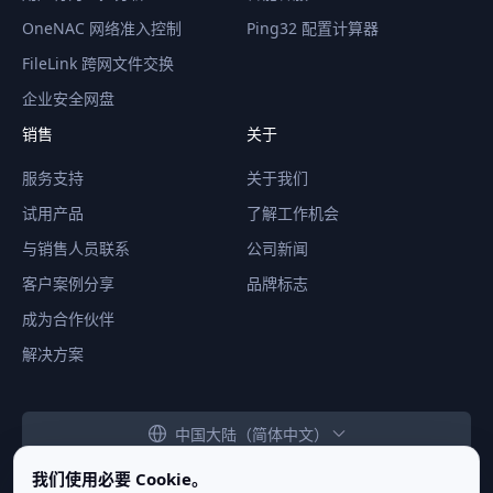
OneNAC 网络准入控制
Ping32 配置计算器
FileLink 跨网文件交换
企业安全网盘
销售
关于
服务支持
关于我们
试用产品
了解工作机会
与销售人员联系
公司新闻
客户案例分享
品牌标志
成为合作伙伴
解决方案
中国大陆（简体中文）
我们使用必要 Cookie。