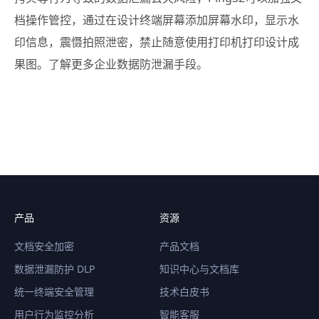
档操作管控，通过在设计终端屏幕添加屏幕水印，显示水
印信息，震慑拍照泄密，禁止随意使用打印机打印设计成
果图。了解更多企业数据防泄漏手段。
产品
资源
文档安全加密
产品文档
数据泄漏防护 DLP
知识中心与文档库
统一终端安全管理
技术白皮书
用户行为监控分析
智能客服