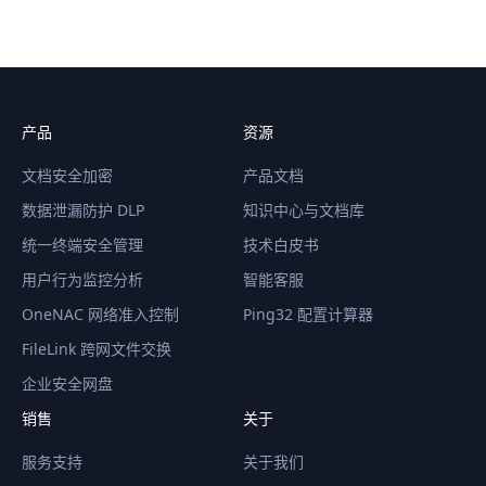
产品
资源
文档安全加密
产品文档
数据泄漏防护 DLP
知识中心与文档库
统一终端安全管理
技术白皮书
用户行为监控分析
智能客服
OneNAC 网络准入控制
Ping32 配置计算器
FileLink 跨网文件交换
企业安全网盘
销售
关于
服务支持
关于我们