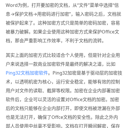
Word为例，打开要加密的文档，从“文件”菜单中选择“信
息→保护文档→用密码进行加密”，输入密码之后，文档就
被保护起来了。这种加密方式只是简单的密码加密，容易
被暴力破解。如果企业使用这种加密方式来保护Office文
档，那会严重影响工作效率，不利于文档的流转。
其实上面的加密方式比较适合个人使用，但是针对企业用
户来说选择一款商业加密软件是最终的解决之道，比如
Ping32文档加密软件
。Ping32加密是基于驱动层的加密技
术，以透明机密为核心，运行安全稳定，能够有效的控制
用户对文件的读取、截屏等权限。加密在企业内部署加密
软件后，企业可以灵活的设置对Office文档的加密。加密
后的文档只能够在企业内部打开，即使文档被泄漏在外部
也是无法打开，确保了Offce文档的安全性。除此之外内
部人员使用中丝毫不受影响，文档在打开瞬间解密，保存