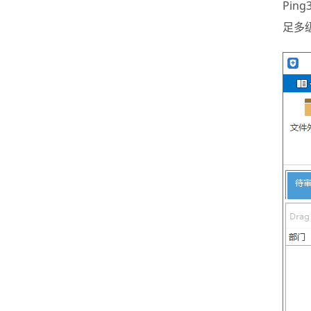
Pi
足多