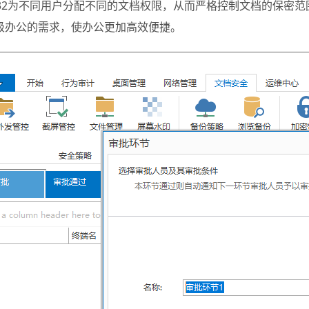
ng32为不同用户分配不同的文档权限，从而严格控制文档的保密
级办公的需求，使办公更加高效便捷。