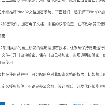
市面上加密软件有很多，用户也不清楚哪一款真正适合自己。到
里小编推荐Ping32文档加密系统，下面我们一起了解下Ping32
ng32加密软件，加密电子文档、丰富的权限设置、在不影响员工
加密
ng32采用成熟的自主研发的驱动层加密技术，让系统保持稳定运
，文件打开时自动解密，保存时自己动加密，实现透明加解密，
开及使用。
文档在使用过程中，可分配用户对此加密文档的权限，比如禁止
自定义授权软件，不论是办公文档，设计图纸，开发代码都能对