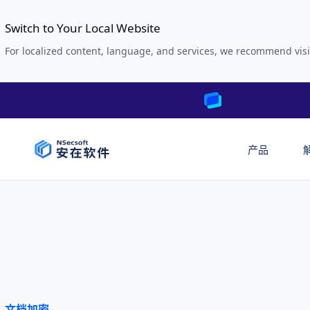
Switch to Your Local Website
For localized content, language, and services, we recommend visi
产品
文档加密