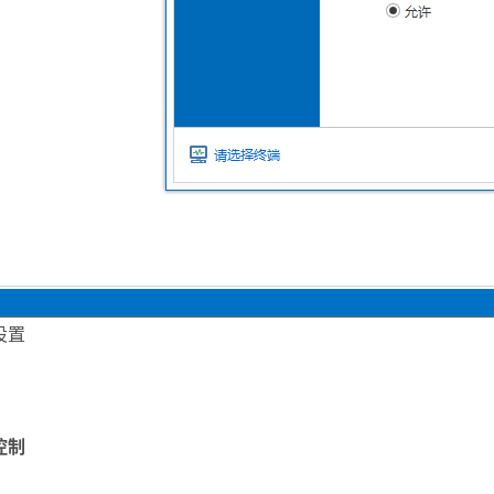
设置
控制