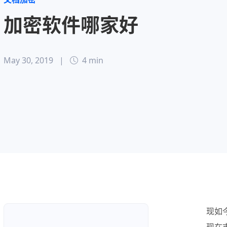
加密软件哪家好
May 30, 2019
|
4 min
现如