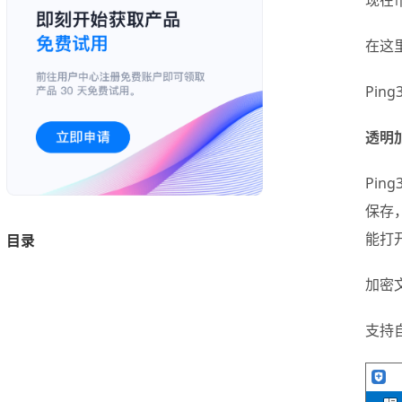
现在
在这
Pi
透明
Pi
保存
能打
目录
加密
支持