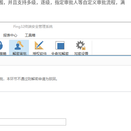
范围，并且支持多级，逐级，指定审批人等自定义审批流程，满