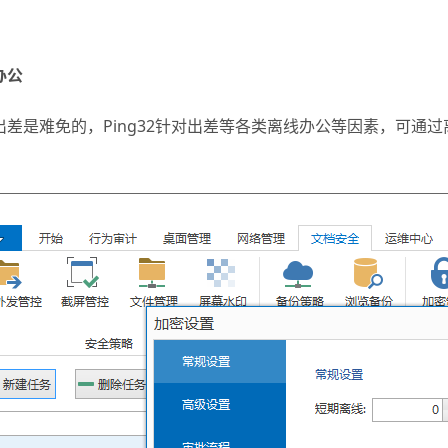
办公
出差是难免的，Ping32针对出差等各类离线办公等因素，可通
。