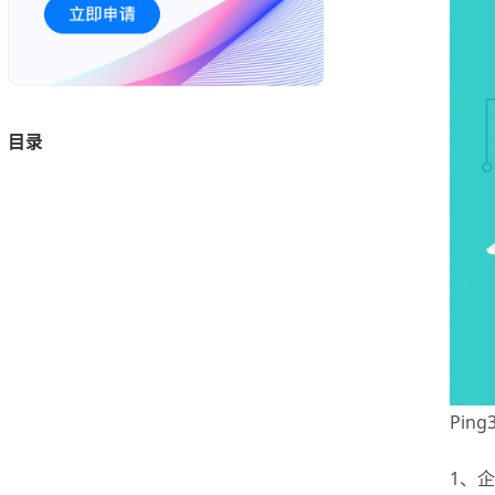
目录
Pin
1、