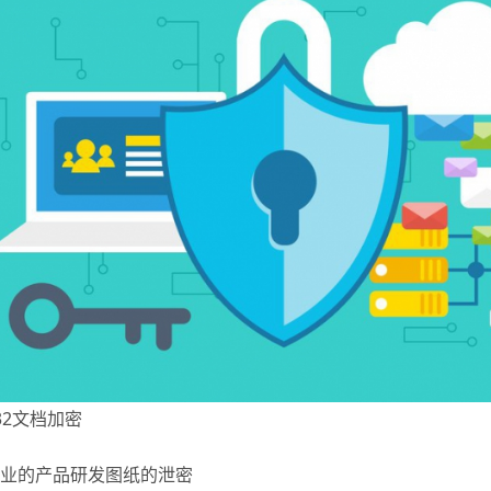
g32文档加密
企业的产品研发图纸的泄密