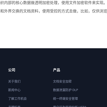
组织内部的核心数据做透明加密处理，使用文件加密软件来实现
于和外界交换的文档资料，使用受控的方式去做，比如，仅供浏
公司
产品
关于我们
文档安全加密
新闻中心
数据泄漏防护 DLP
了解工作机会
统一终端安全管理