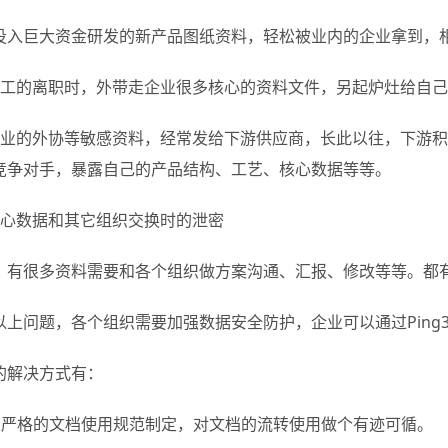
投入巨大资金研发的新产品图纸资料，轻松被业内的企业拿到，
员工的离职时，外带走企业很多核心的资料文件，另起炉灶给自
企业的外协等敏感资料，经常发给下游供应商，长此以往，下游
竞争对手，暴露自己的产品结构、工艺、核心数据等等。
核心数据和其它组织交换时的泄密
，有很多资料需要和各个组织做方案沟通、汇报、修改等等。都
以上问题，各个组织需要加强数据安全防护，企业可以通过Ping
的解决方式有：
定严格的文档使用规范制定，对文档的流转使用做个有迹可循。