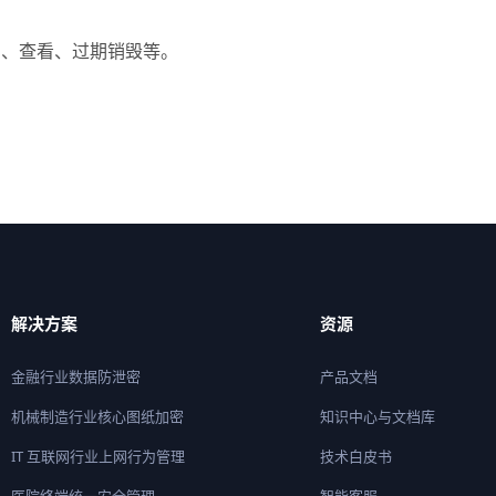
。
览、查看、过期销毁等。
解决方案
资源
金融行业数据防泄密
产品文档
机械制造行业核心图纸加密
知识中心与文档库
IT 互联网行业上网行为管理
技术白皮书