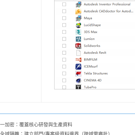
統一加密：覆蓋核心研發與生產資料
安全域隔離：建立部門/專案級資料邊界（跨域需審批）