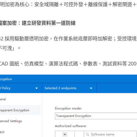
明加密為核心：安全域隔離＋可控外發＋離線保護＋解密閘道＋
檔案加密：建立研發資料第一道防線
ng32 採用驅動層透明加密，在作業系統底層即時加解密；受控
不可洩」。
 CAD 圖紙、仿真模型、演算法程式碼、參數表、測試資料等 200