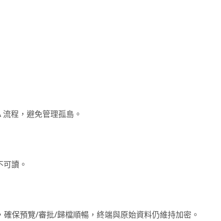
 流程，避免管理孤島。
不可讀。
解密，確保預覽/審批/歸檔順暢，終端與原始資料仍維持加密。