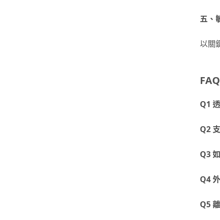
五、
以關
FAQ
Q1
Q2
Q3
Q4
Q5