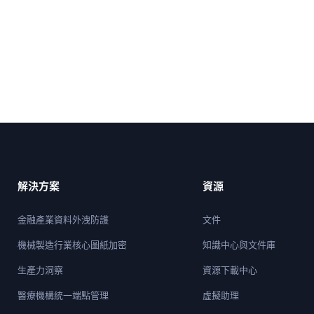
解決方案
資源
金融產業資料外洩防護
文件
機械製造行業核心圖紙加密
知識中心與文件庫
生產力洞察
資源下載中心
醫療機構統一端點管理
虛擬助理