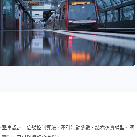
。整車設計、信號控制算法、牽引制動參數、結構仿真模型、調