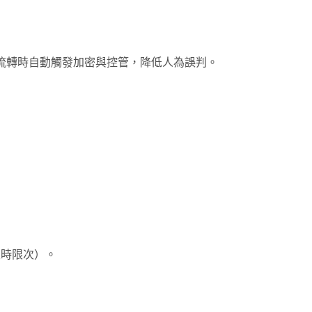
/流轉時自動觸發加密與控管，降低人為誤判。
限時限次）。