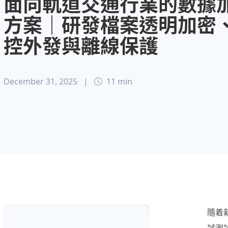
面向軌道交通行業的數據
方案｜研發檔案透明加密
控外發與離線保護
December 31, 2025
|
11 min
隨着