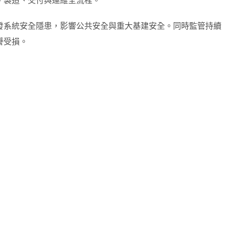
、製造、交付與運維全流程。
發系統安全隱患，影響公共安全與重大基建安全。同時監管持續
譽受損。