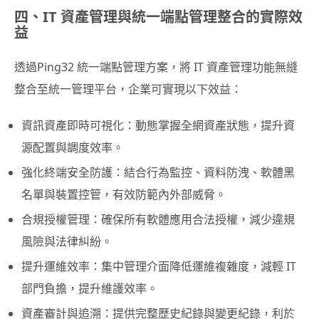
四、IT 資產管理與統一端點管理整合的實際效
益
透過Ping32 統一端點管理方案，將 IT 資產管理功能無縫
整合至統一管理平台，企業可實現以下效益：
資訊資產即時可視化：動態掌握全網資產狀態，提升資
源配置與調度效率。
強化終端安全防護：結合行為監控、資料防洩、軟體黑
名單與裝置控管，有效防範內外部威脅。
合規授權管理：確保所有軟體應用合法授權，減少違規
風險與法律糾紛。
提升運維效率：集中管理介面降低運維複雜度，減輕 IT
部門負擔，提升維護效率。
資產審計與追溯：提供完整歷史紀錄與變更紀錄，利於