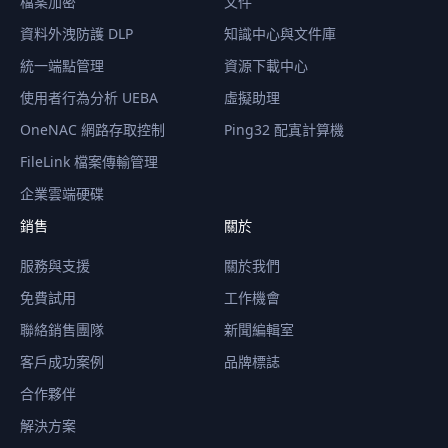
檔案加密
文件
資料外洩防護 DLP
知識中心與文件庫
統一端點管理
資源下載中心
使用者行為分析 UEBA
虛擬助理
OneNAC 網路存取控制
Ping32 配寘計算機
FileLink 檔案傳輸管理
企業雲端硬碟
銷售
關於
服務與支援
關於我們
免費試用
工作機會
聯絡銷售團隊
新聞編輯室
客戶成功案例
品牌標誌
合作夥伴
解決方案