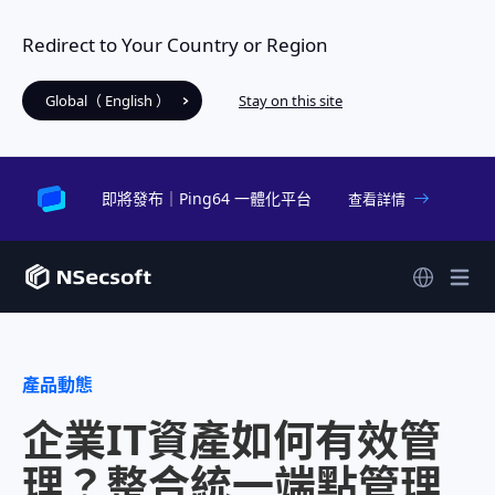
Redirect to Your Country or Region
Global（ English ）
Stay on this site
即將發布｜Ping64 一體化平台
查看詳情
產品動態
企業IT資產如何有效管
理？整合統一端點管理