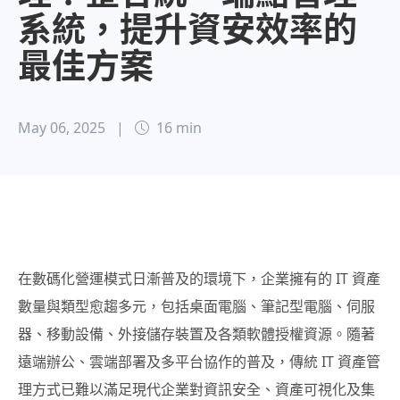
系統，提升資安效率的
最佳方案
May 06, 2025
|
16 min
在數碼化營運模式日漸普及的環境下，企業擁有的 IT 資產
數量與類型愈趨多元，包括桌面電腦、筆記型電腦、伺服
器、移動設備、外接儲存裝置及各類軟體授權資源。隨著
遠端辦公、雲端部署及多平台協作的普及，傳統 IT 資產管
理方式已難以滿足現代企業對資訊安全、資產可視化及集