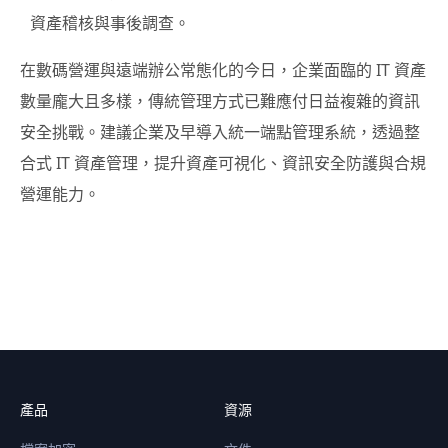
資產稽核與事後調查。
在數碼營運與遠端辦公常態化的今日，企業面臨的 IT 資產
數量龐大且多樣，傳統管理方式已難應付日益複雜的資訊
安全挑戰。建議企業及早導入統一端點管理系統，透過整
合式 IT 資產管理，提升資產可視化、資訊安全防護與合規
營運能力。
產品
資源