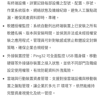
有終端設備，詳實記錄每部設備之型號、配置、序號、
作業系統版本、網絡狀態及連線紀錄，避免人工盤點疏
漏，確保資產資料即時、準確。
軟體授權監控：系統自動列出終端裝置上已安裝之所有
軟體名稱、版本與安裝時間，並偵測非法或未經授權安
裝之應用程式。管理員可針對敏感或禁止軟體設定封鎖
策略，確保企業合規經營。
外接裝置控管：Ping32 可全面監控 USB 隨身碟、移動
硬碟等外接儲存裝置之接入狀態，並依不同部門及職級
設定使用權限，有效防範資料外洩風險。
雲端與行動裝置資產管理：支援對接雲端設備與移動裝
置之盤點管理，讓企業於多元 IT 環境下，依然能維持
完整資產視覺化及統一管控。